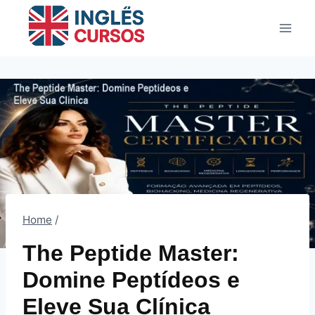
Pular
para
o
Conteúdo
Home
/
The Peptide Master:
Domine Peptídeos e
Eleve Sua Clínica