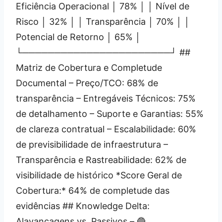
Eficiência Operacional │ 78% │ │ Nível de
Risco │ 32% │ │ Transparência │ 70% │ │
Potencial de Retorno │ 65% │
└───────────────────────┘ ##
Matriz de Cobertura e Completude
Documental – Preço/TCO: 68% de
transparência – Entregáveis Técnicos: 75%
de detalhamento – Suporte e Garantias: 55%
de clareza contratual – Escalabilidade: 60%
de previsibilidade de infraestrutura –
Transparência e Rastreabilidade: 62% de
visibilidade de histórico *Score Geral de
Cobertura:* 64% de completude das
evidências ## Knowledge Delta:
Alavancagens vs. Passivos – 🔵