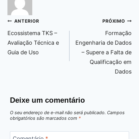
Navegação
ANTERIOR
PRÓXIMO
de
Ecossistema TKS –
Formação
Post
Avaliação Técnica e
Engenharia de Dados
Guia de Uso
– Supere a Falta de
Qualificação em
Dados
Deixe um comentário
O seu endereço de e-mail não será publicado.
Campos
obrigatórios são marcados com
*
Comentário
*