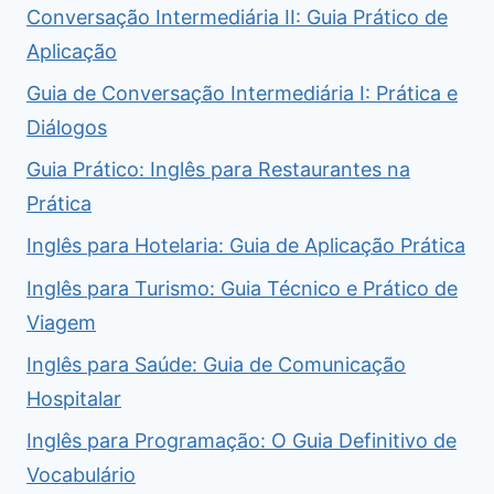
Conversação Intermediária II: Guia Prático de
Aplicação
Guia de Conversação Intermediária I: Prática e
Diálogos
Guia Prático: Inglês para Restaurantes na
Prática
Inglês para Hotelaria: Guia de Aplicação Prática
Inglês para Turismo: Guia Técnico e Prático de
Viagem
Inglês para Saúde: Guia de Comunicação
Hospitalar
Inglês para Programação: O Guia Definitivo de
Vocabulário