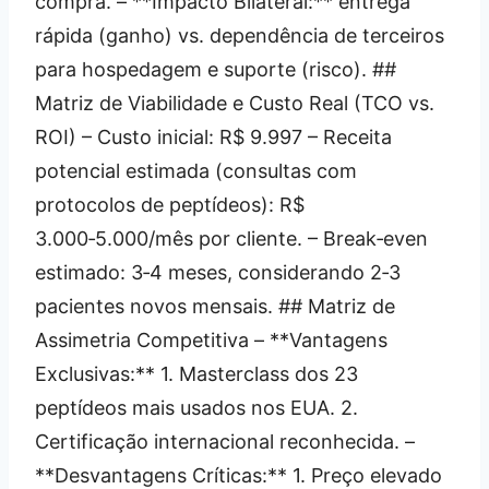
compra. – **Impacto Bilateral:** entrega
rápida (ganho) vs. dependência de terceiros
para hospedagem e suporte (risco). ##
Matriz de Viabilidade e Custo Real (TCO vs.
ROI) – Custo inicial: R$ 9.997 – Receita
potencial estimada (consultas com
protocolos de peptídeos): R$
3.000‑5.000/mês por cliente. – Break‑even
estimado: 3‑4 meses, considerando 2‑3
pacientes novos mensais. ## Matriz de
Assimetria Competitiva – **Vantagens
Exclusivas:** 1. Masterclass dos 23
peptídeos mais usados nos EUA. 2.
Certificação internacional reconhecida. –
**Desvantagens Críticas:** 1. Preço elevado