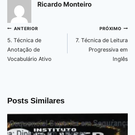
Ricardo Monteiro
Navegação
ANTERIOR
PRÓXIMO
de
5. Técnica de
7. Técnica de Leitura
Post
Anotação de
Progressiva em
Vocabulário Ativo
Inglês
Posts Similares