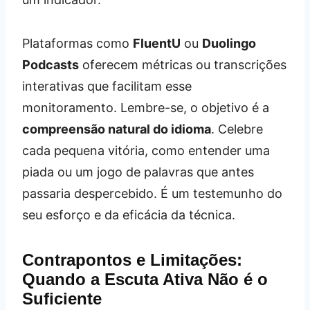
Plataformas como
FluentU
ou
Duolingo
Podcasts
oferecem métricas ou transcrições
interativas que facilitam esse
monitoramento. Lembre-se, o objetivo é a
compreensão natural do idioma
. Celebre
cada pequena vitória, como entender uma
piada ou um jogo de palavras que antes
passaria despercebido. É um testemunho do
seu esforço e da eficácia da técnica.
Contrapontos e Limitações:
Quando a Escuta Ativa Não é o
Suficiente