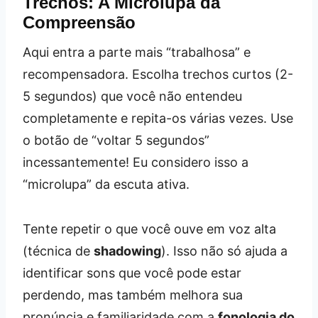
Trechos: A Microlupa da
Compreensão
Aqui entra a parte mais “trabalhosa” e
recompensadora. Escolha trechos curtos (2-
5 segundos) que você não entendeu
completamente e repita-os várias vezes. Use
o botão de “voltar 5 segundos”
incessantemente! Eu considero isso a
“microlupa” da escuta ativa.
Tente repetir o que você ouve em voz alta
(técnica de
shadowing
). Isso não só ajuda a
identificar sons que você pode estar
perdendo, mas também melhora sua
pronúncia e familiaridade com a
fonologia do