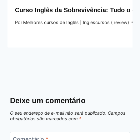
Curso Inglês da Sobrevivência: Tudo o qu
Por
Melhores cursos de Inglês | Inglescursos ( review)
5
Deixe um comentário
O seu endereço de e-mail não será publicado.
Campos
obrigatórios são marcados com
*
Comentário
*