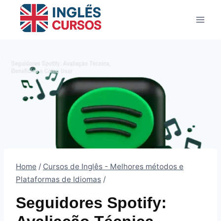
Pular
para
o
Conteúdo
Home
/
Cursos de Inglês - Melhores métodos e
Plataformas de Idiomas
/
Seguidores Spotify: