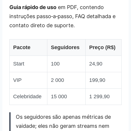
Guia rápido de uso
em PDF, contendo
instruções passo‑a‑passo, FAQ detalhada e
contato direto de suporte.
Pacote
Seguidores
Preço (R$)
Start
100
24,90
VIP
2 000
199,90
Celebridade
15 000
1 299,90
Os seguidores são apenas métricas de
vaidade; eles não geram streams nem