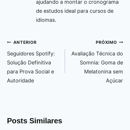
ajudando a montar o cronograma
de estudos ideal para cursos de
idiomas.
Navegação
ANTERIOR
PRÓXIMO
de
Seguidores Spotify:
Avaliação Técnica do
Post
Solução Definitiva
Somnia: Goma de
para Prova Social e
Melatonina sem
Autoridade
Açúcar
Posts Similares