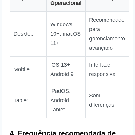
Operacional
Recomendado
Windows
para
Desktop
10+, macOS
gerenciamento
11+
avançado
iOS 13+,
Interface
Mobile
Android 9+
responsiva
iPadOS,
Sem
Tablet
Android
diferenças
Tablet
4. Frequência recomendada de