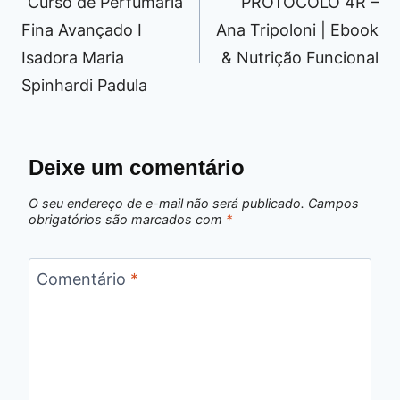
“Curso de Perfumaria
PROTOCOLO 4R –
Post
Fina Avançado I
Ana Tripoloni | Ebook
Isadora Maria
& Nutrição Funcional
Spinhardi Padula
Deixe um comentário
O seu endereço de e-mail não será publicado.
Campos
obrigatórios são marcados com
*
Comentário
*