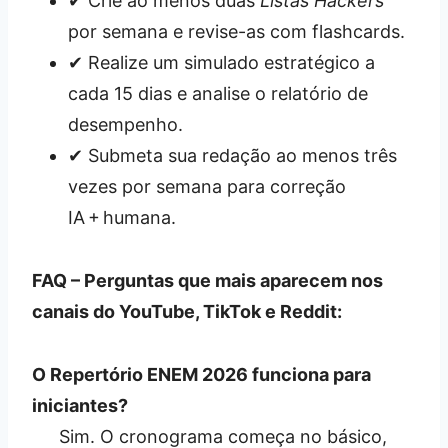
✔︎ Crie ao menos duas
Listas Hackers
por semana e revise-as com flashcards.
✔︎ Realize um simulado estratégico a
cada 15 dias e analise o relatório de
desempenho.
✔︎ Submeta sua redação ao menos três
vezes por semana para correção
IA + humana.
FAQ – Perguntas que mais aparecem nos
canais do YouTube, TikTok e Reddit:
O Repertório ENEM 2026 funciona para
iniciantes?
Sim. O cronograma começa no básico,