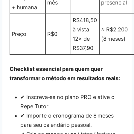
mês
presencial
+ humana
R$418,50
à vista
≈ R$2.200
Preço
R$0
12× de
(8 meses)
R$37,90
Checklist essencial para quem quer
transformar o método em resultados reais:
✔︎ Inscreva‑se no plano PRO e ative o
Repe Tutor.
✔︎ Importe o cronograma de 8 meses
para seu calendário pessoal.