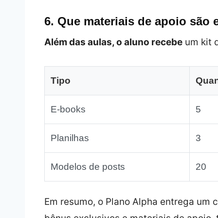
6. Que materiais de apoio são 
Além das aulas, o aluno recebe
um kit 
Tipo
Quan
E‑books
5
Planilhas
3
Modelos de posts
20
Em resumo, o Plano Alpha entrega um c