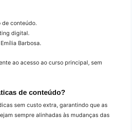
o de conteúdo.
ing digital.
Emília Barbosa.
nte ao acesso ao curso principal, sem
áticas de conteúdo?
dicas sem custo extra, garantindo que as
estejam sempre alinhadas às mudanças das