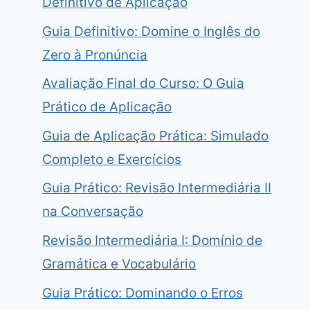
Definitivo de Aplicação
Guia Definitivo: Domine o Inglês do
Zero à Pronúncia
Avaliação Final do Curso: O Guia
Prático de Aplicação
Guia de Aplicação Prática: Simulado
Completo e Exercícios
Guia Prático: Revisão Intermediária II
na Conversação
Revisão Intermediária I: Domínio de
Gramática e Vocabulário
Guia Prático: Dominando o Erros