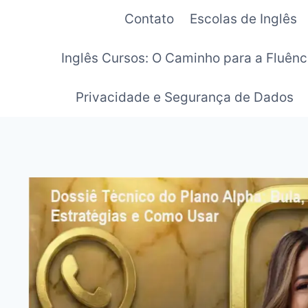
Pular
Contato
Escolas de Inglês
para
o
Inglês Cursos: O Caminho para a Fluênc
Conteúdo
Privacidade e Segurança de Dados