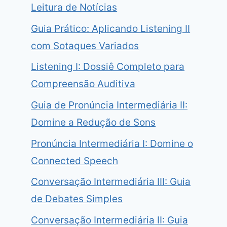
Leitura de Notícias
Guia Prático: Aplicando Listening II
com Sotaques Variados
Listening I: Dossiê Completo para
Compreensão Auditiva
Guia de Pronúncia Intermediária II:
Domine a Redução de Sons
Pronúncia Intermediária I: Domine o
Connected Speech
Conversação Intermediária III: Guia
de Debates Simples
Conversação Intermediária II: Guia