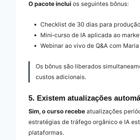
O pacote inclui
os seguintes bônus:
Checklist de 30 dias para produçã
Mini‑curso de IA aplicada ao market
Webinar ao vivo de Q&A com Maria 
Os bônus são liberados simultaneame
custos adicionais.
5. Existem atualizações autom
Sim, o curso recebe
atualizações perió
estratégias de tráfego orgânico e IA 
plataformas.