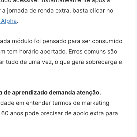
 tudo acessível instantaneamente após a
 a jornada de renda extra, basta clicar no
 Alpha
.
ada módulo foi pensado para ser consumido
em tem horário apertado. Erros comuns são
car tudo de uma vez, o que gera sobrecarga e
rva de aprendizado demanda atenção.
uldade em entender termos de marketing
0 anos pode precisar de apoio extra para