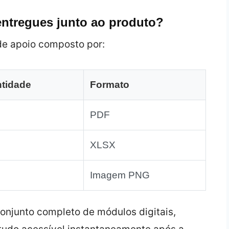
entregues junto ao produto?
de apoio composto por:
tidade
Formato
PDF
XLSX
Imagem PNG
onjunto completo de módulos digitais,