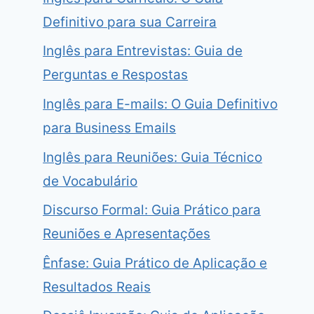
Definitivo para sua Carreira
Inglês para Entrevistas: Guia de
Perguntas e Respostas
Inglês para E-mails: O Guia Definitivo
para Business Emails
Inglês para Reuniões: Guia Técnico
de Vocabulário
Discurso Formal: Guia Prático para
Reuniões e Apresentações
Ênfase: Guia Prático de Aplicação e
Resultados Reais