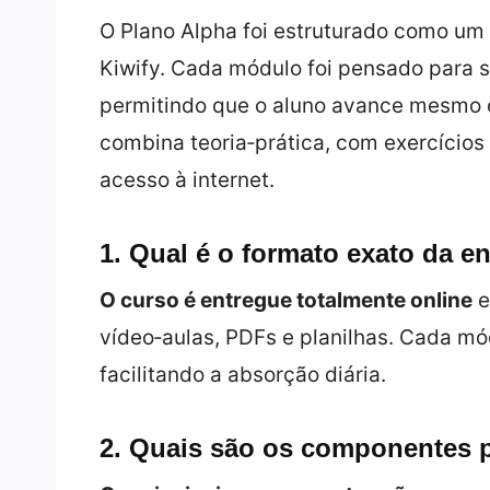
O Plano Alpha foi estruturado como um
Kiwify. Cada módulo foi pensado para 
permitindo que o aluno avance mesmo
combina teoria‑prática, com exercíci
acesso à internet.
1. Qual é o formato exato da e
O curso é entregue totalmente online
e
vídeo‑aulas, PDFs e planilhas. Cada m
facilitando a absorção diária.
2. Quais são os componentes p