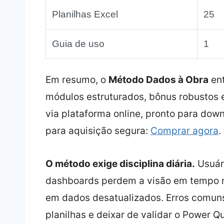
Planilhas Excel
25
Guia de uso
1
Em resumo, o
Método Dados à Obra
ent
módulos estruturados, bônus robustos 
via plataforma online, pronto para downl
para aquisição segura:
Comprar agora
.
O método exige disciplina diária.
Usuári
dashboards perdem a visão em tempo 
em dados desatualizados. Erros comuns
planilhas e deixar de validar o Power Q