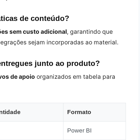
áticas de conteúdo?
ões sem custo adicional
, garantindo que
tegrações sejam incorporadas ao material.
entregues junto ao produto?
vos de apoio
organizados em tabela para
ntidade
Formato
Power BI