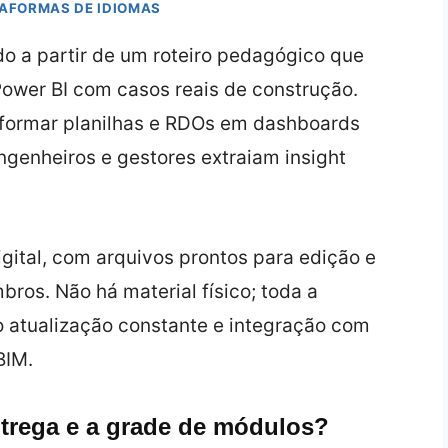
TAFORMAS DE IDIOMAS
do a partir de um roteiro pedagógico que
Power BI com casos reais de construção.
sformar planilhas e RDOs em dashboards
genheiros e gestores extraiam insight
ital, com arquivos prontos para edição e
ros. Não há material físico; toda a
o atualização constante e integração com
BIM.
ntrega e a grade de módulos?