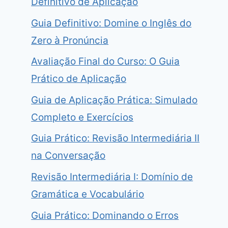
Definitivo de Aplicação
Guia Definitivo: Domine o Inglês do
Zero à Pronúncia
Avaliação Final do Curso: O Guia
Prático de Aplicação
Guia de Aplicação Prática: Simulado
Completo e Exercícios
Guia Prático: Revisão Intermediária II
na Conversação
Revisão Intermediária I: Domínio de
Gramática e Vocabulário
Guia Prático: Dominando o Erros