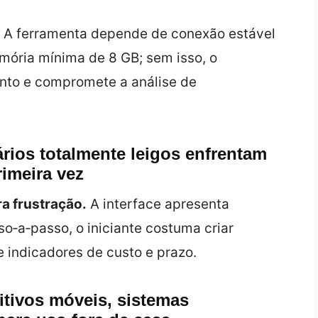
A ferramenta depende de conexão estável
ória mínima de 8 GB; sem isso, o
ento e compromete a análise de
ários totalmente leigos enfrentam
rimeira vez
ra frustração.
A interface apresenta
‑a‑passo, o iniciante costuma criar
e indicadores de custo e prazo.
itivos móveis, sistemas