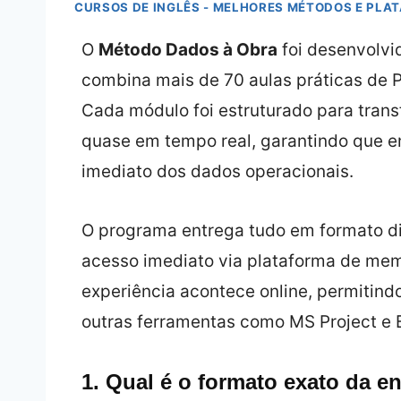
CURSOS DE INGLÊS - MELHORES MÉTODOS E PLA
O
Método Dados à Obra
foi desenvolvi
combina mais de 70 aulas práticas de 
Cada módulo foi estruturado para tran
quase em tempo real, garantindo que en
imediato dos dados operacionais.
O programa entrega tudo em formato dig
acesso imediato via plataforma de memb
experiência acontece online, permitind
outras ferramentas como MS Project e 
1. Qual é o formato exato da e