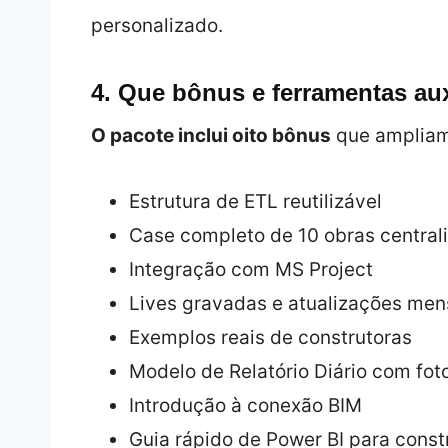
personalizado.
4. Que bônus e ferramentas a
O pacote inclui oito bônus
que ampliam 
Estrutura de ETL reutilizável
Case completo de 10 obras central
Integração com MS Project
Lives gravadas e atualizações men
Exemplos reais de construtoras
Modelo de Relatório Diário com fot
Introdução à conexão BIM
Guia rápido de Power BI para cons