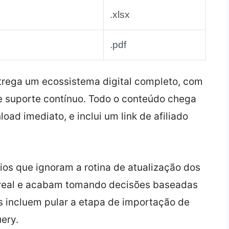
.xlsx
.pdf
rega um ecossistema digital completo, com
e suporte contínuo. Todo o conteúdo chega
oad imediato, e inclui um link de afiliado
os que ignoram a rotina de atualização dos
real e acabam tomando decisões baseadas
 incluem pular a etapa de importação de
uery.