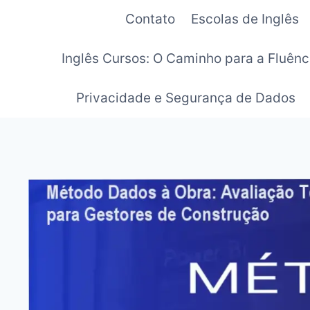
Pular
Contato
Escolas de Inglês
para
o
Inglês Cursos: O Caminho para a Fluênc
Conteúdo
Privacidade e Segurança de Dados