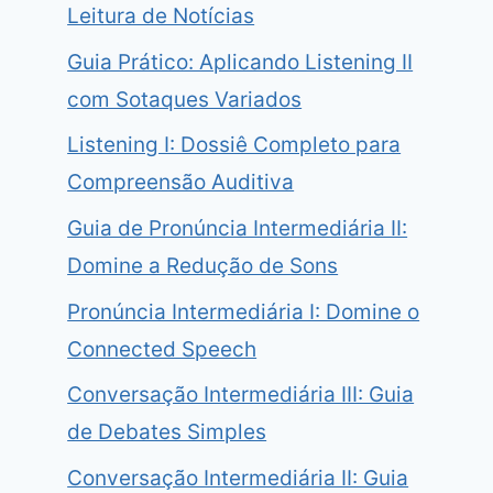
Leitura de Notícias
Guia Prático: Aplicando Listening II
com Sotaques Variados
Listening I: Dossiê Completo para
Compreensão Auditiva
Guia de Pronúncia Intermediária II:
Domine a Redução de Sons
Pronúncia Intermediária I: Domine o
Connected Speech
Conversação Intermediária III: Guia
de Debates Simples
Conversação Intermediária II: Guia