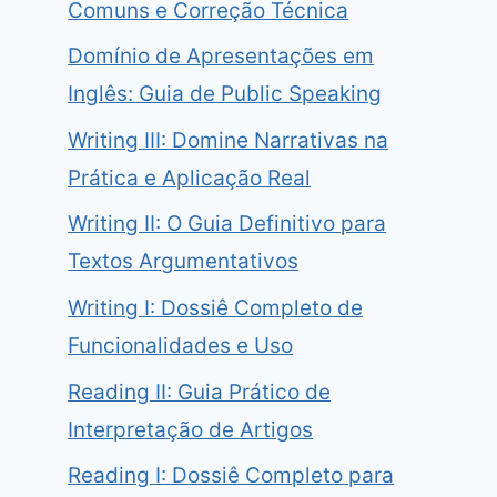
Comuns e Correção Técnica
Domínio de Apresentações em
Inglês: Guia de Public Speaking
Writing III: Domine Narrativas na
Prática e Aplicação Real
Writing II: O Guia Definitivo para
Textos Argumentativos
Writing I: Dossiê Completo de
Funcionalidades e Uso
Reading II: Guia Prático de
Interpretação de Artigos
Reading I: Dossiê Completo para