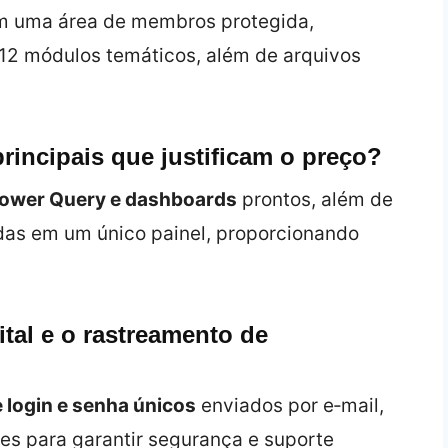
 uma área de membros protegida,
12 módulos temáticos, além de arquivos
rincipais que justificam o preço?
 Power Query e dashboards
prontos, além de
das em um único painel, proporcionando
tal e o rastreamento de
 login e senha únicos
enviados por e‑mail,
s para garantir segurança e suporte