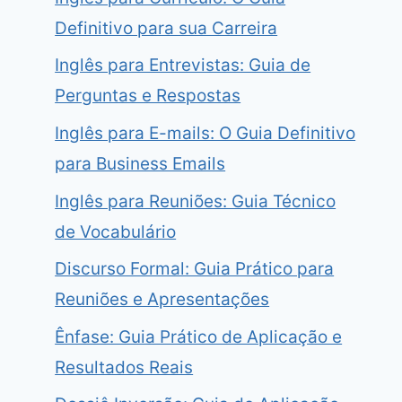
Definitivo para sua Carreira
Inglês para Entrevistas: Guia de
Perguntas e Respostas
Inglês para E-mails: O Guia Definitivo
para Business Emails
Inglês para Reuniões: Guia Técnico
de Vocabulário
Discurso Formal: Guia Prático para
Reuniões e Apresentações
Ênfase: Guia Prático de Aplicação e
Resultados Reais