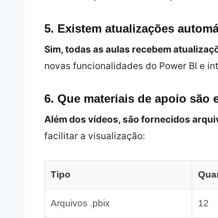
5. Existem atualizações autom
Sim, todas as aulas recebem atualizaç
novas funcionalidades do Power BI e in
6. Que materiais de apoio são 
Além dos vídeos, são fornecidos arqui
facilitar a visualização:
Tipo
Qua
Arquivos .pbix
12