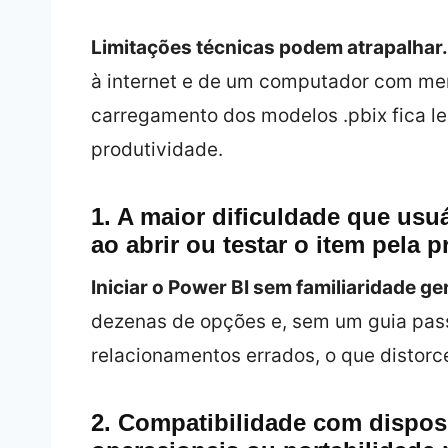
Limitações técnicas podem atrapalhar.
à internet e de um computador com mem
carregamento dos modelos .pbix fica l
produtividade.
1. A maior dificuldade que usu
ao abrir ou testar o item pela p
Iniciar o Power BI sem familiaridade ge
dezenas de opções e, sem um guia passo
relacionamentos errados, o que distorc
2. Compatibilidade com dispos