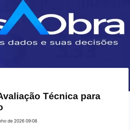
valiação Técnica para
o
nho de 2026 09:08