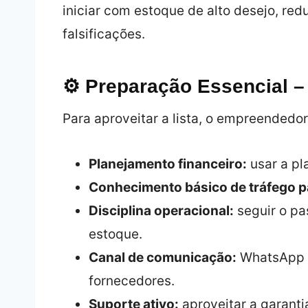
iniciar com estoque de alto desejo, red
falsificações.
⚙️ Preparação Essencial –
Para aproveitar a lista, o empreendedor
Planejamento financeiro:
usar a pl
Conhecimento básico de tráfego p
Disciplina operacional:
seguir o pa
estoque.
Canal de comunicação:
WhatsApp o
fornecedores.
Suporte ativo:
aproveitar a garantia