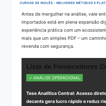
CURSOS DE INGLÊS - MELHORES MÉTODOS E PLA
Antes de mergulhar na análise, vale e
importados está em plena expansão dig
experiência prática com um ecossistem
mais que um simples PDF – um caminho 
revenda com segurança.
Lista de Fornecedores Co
✓ ANÁLISE OPERACIONAL
Tese Analítica Central: Acesso diret
decants gera lucro rápido e reduz ri