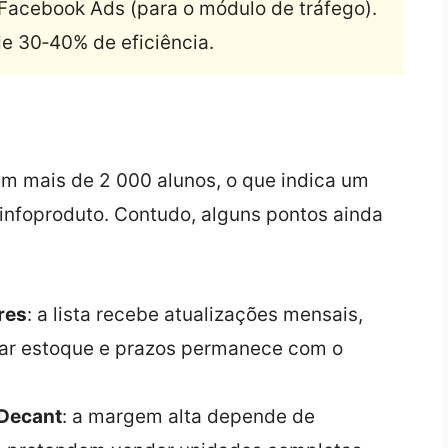
o Facebook Ads (para o módulo de tráfego).
e 30‑40% de eficiência.
 em mais de 2 000 alunos, o que indica um
nfoproduto. Contudo, alguns pontos ainda
res
: a lista recebe atualizações mensais,
mar estoque e prazos permanece com o
 Decant
: a margem alta depende de