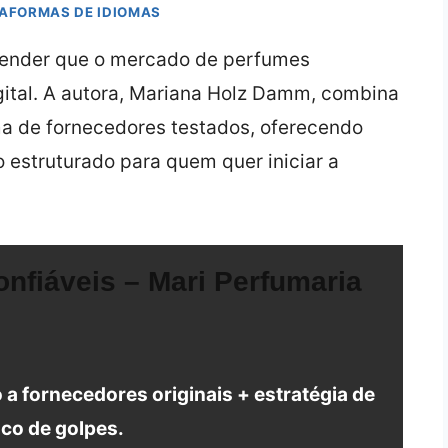
TAFORMAS DE IDIOMAS
ntender que o mercado de perfumes
ital. A autora, Mariana Holz Damm, combina
a de fornecedores testados, oferecendo
estruturado para quem quer iniciar a
nfiáveis – Mari Perfumaria
o a fornecedores originais + estratégia de
sco de golpes.