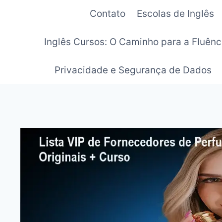
Pular
Contato
Escolas de Inglês
para
o
Inglês Cursos: O Caminho para a Fluênc
Conteúdo
Privacidade e Segurança de Dados