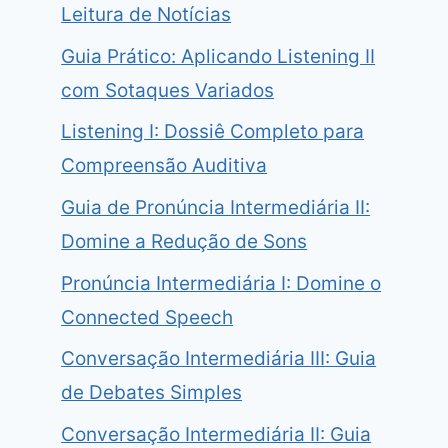
Leitura de Notícias
Guia Prático: Aplicando Listening II
com Sotaques Variados
Listening I: Dossiê Completo para
Compreensão Auditiva
Guia de Pronúncia Intermediária II:
Domine a Redução de Sons
Pronúncia Intermediária I: Domine o
Connected Speech
Conversação Intermediária III: Guia
de Debates Simples
Conversação Intermediária II: Guia