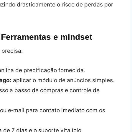
uzindo drasticamente o risco de perdas por
 Ferramentas e mindset
 precisa:
anilha de precificação fornecida.
ago:
aplicar o módulo de anúncios simples.
sso a passo de compras e controle de
u e‑mail para contato imediato com os
 de 7 dias e o suporte vitalício.