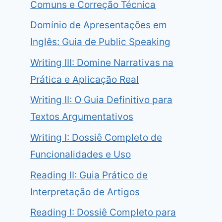
Comuns e Correção Técnica
Domínio de Apresentações em
Inglês: Guia de Public Speaking
Writing III: Domine Narrativas na
Prática e Aplicação Real
Writing II: O Guia Definitivo para
Textos Argumentativos
Writing I: Dossiê Completo de
Funcionalidades e Uso
Reading II: Guia Prático de
Interpretação de Artigos
Reading I: Dossiê Completo para