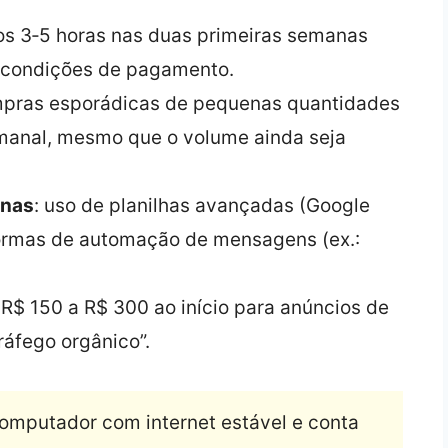
os 3‑5 horas nas duas primeiras semanas
r condições de pagamento.
mpras esporádicas de pequenas quantidades
manal, mesmo que o volume ainda seja
rnas
: uso de planilhas avançadas (Google
formas de automação de mensagens (ex.:
e R$ 150 a R$ 300 ao início para anúncios de
ráfego orgânico”.
mputador com internet estável e conta