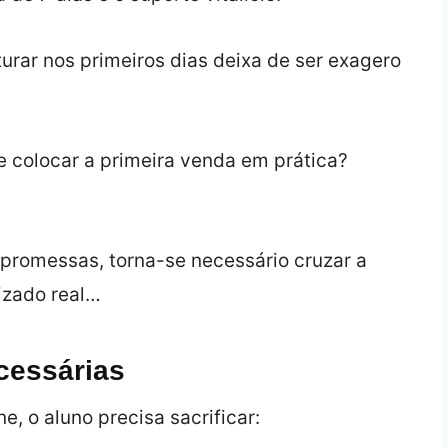
urar nos primeiros dias deixa de ser exagero
e colocar a primeira venda em prática?
 promessas, torna-se necessário cruzar a
dizado real…
cessárias
e, o aluno precisa sacrificar: