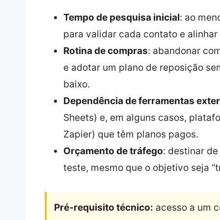
Tempo de pesquisa inicial
: ao men
para validar cada contato e alinha
Rotina de compras
: abandonar co
e adotar um plano de reposição se
baixo.
Dependência de ferramentas exte
Sheets) e, em alguns casos, plata
Zapier) que têm planos pagos.
Orçamento de tráfego
: destinar d
teste, mesmo que o objetivo seja “t
Pré‑requisito técnico:
acesso a um co