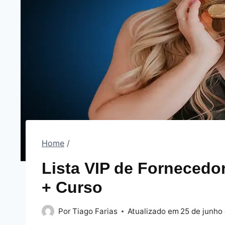
Home
/
Lista VIP de Fornecedo
+ Curso
Por
Tiago Farias
Atualizado em
25 de junho