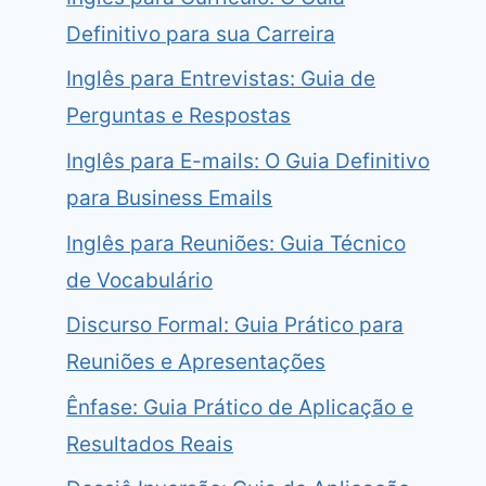
Definitivo para sua Carreira
Inglês para Entrevistas: Guia de
Perguntas e Respostas
Inglês para E-mails: O Guia Definitivo
para Business Emails
Inglês para Reuniões: Guia Técnico
de Vocabulário
Discurso Formal: Guia Prático para
Reuniões e Apresentações
Ênfase: Guia Prático de Aplicação e
Resultados Reais