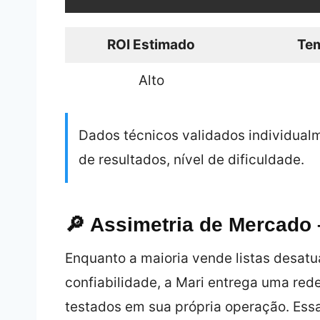
ROI Estimado
Te
Alto
Dados técnicos validados individualm
de resultados, nível de dificuldade.
🔎 Assimetria de Mercado
Enquanto a maioria vende listas desatu
confiabilidade, a Mari entrega uma rede
testados em sua própria operação. Ess