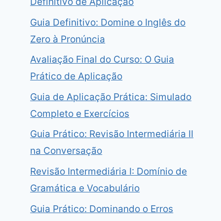
Definitivo de Aplicação
Guia Definitivo: Domine o Inglês do
Zero à Pronúncia
Avaliação Final do Curso: O Guia
Prático de Aplicação
Guia de Aplicação Prática: Simulado
Completo e Exercícios
Guia Prático: Revisão Intermediária II
na Conversação
Revisão Intermediária I: Domínio de
Gramática e Vocabulário
Guia Prático: Dominando o Erros