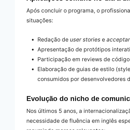
Após concluir o programa, o profissiona
situações:
Redação de
user stories
e
acceptan
Apresentação de protótipos interat
Participação em reviews de código
Elaboração de guias de estilo (sty
consumidos por desenvolvedores de
Evolução do nicho de comuni
Nos últimos 5 anos, a internacionalizaç
necessidade de fluência em inglês espe