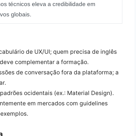
os técnicos eleva a credibilidade em
vos globais.
abulário de UX/UI; quem precisa de inglês
s deve complementar a formação.
essões de conversação fora da plataforma; a
ar.
adrões ocidentais (ex.: Material Design).
antemente em mercados com guidelines
 exemplos.
a