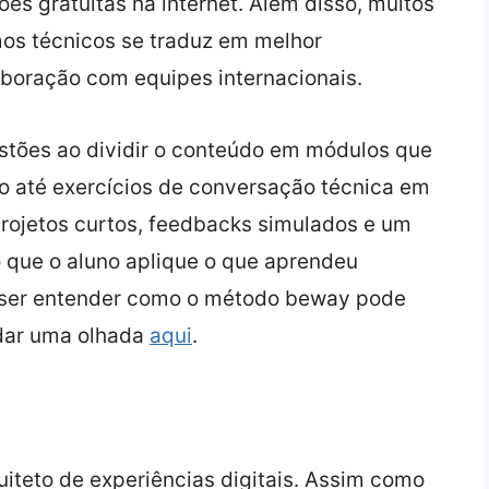
es gratuitas na internet. Além disso, muitos
os técnicos se traduz em melhor
aboração com equipes internacionais.
estões ao dividir o conteúdo em módulos que
o até exercícios de conversação técnica em
 projetos curtos, feedbacks simulados e um
o que o aluno aplique o que aprendeu
uiser entender como o método beway pode
dar uma olhada
aqui
.
iteto de experiências digitais. Assim como