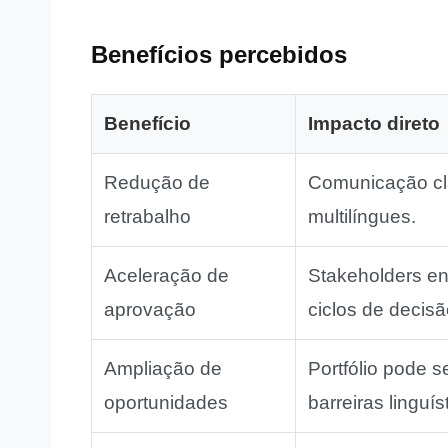
Benefícios percebidos
Benefício
Impacto direto
Redução de
Comunicação cla
retrabalho
multilíngues.
Aceleração de
Stakeholders en
aprovação
ciclos de decisã
Ampliação de
Portfólio pode 
oportunidades
barreiras linguís