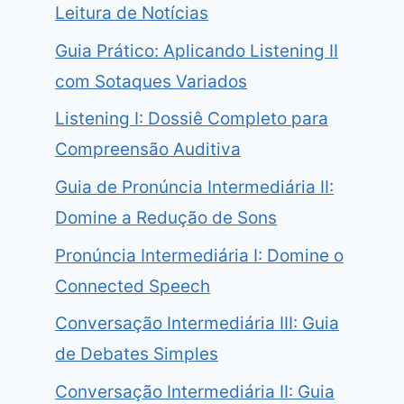
Leitura de Notícias
Guia Prático: Aplicando Listening II
com Sotaques Variados
Listening I: Dossiê Completo para
Compreensão Auditiva
Guia de Pronúncia Intermediária II:
Domine a Redução de Sons
Pronúncia Intermediária I: Domine o
Connected Speech
Conversação Intermediária III: Guia
de Debates Simples
Conversação Intermediária II: Guia