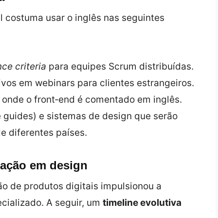
l costuma usar o inglês nas seguintes
ce criteria
para equipes Scrum distribuídas.
ivos em webinars para clientes estrangeiros.
 onde o front‑end é comentado em inglês.
le guides) e sistemas de design que serão
 diferentes países.
cação em design
ão de produtos digitais impulsionou a
cializado. A seguir, um
timeline evolutiva