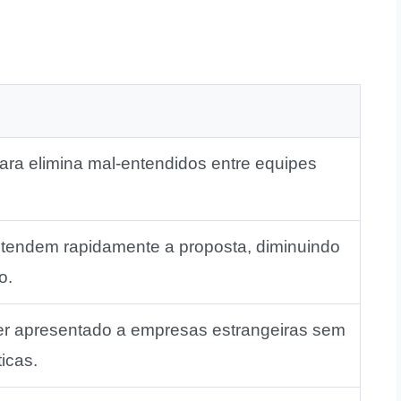
ra elimina mal‑entendidos entre equipes
tendem rapidamente a proposta, diminuindo
o.
ser apresentado a empresas estrangeiras sem
ticas.