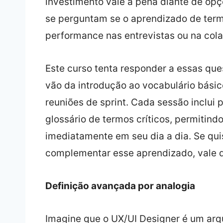
investimento vale a pena diante de opçõ
se perguntam se o aprendizado de term
performance nas entrevistas ou na col
Este curso tenta responder a essas qu
vão da introdução ao vocabulário básic
reuniões de sprint. Cada sessão inclui
glossário de termos críticos, permitind
imediatamente em seu dia a dia. Se q
complementar esse aprendizado, vale 
Definição avançada por analogia
Imagine que o UX/UI Designer é um arqu