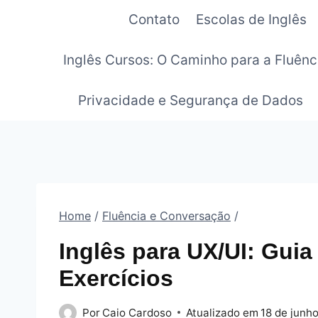
Pular
Contato
Escolas de Inglês
para
o
Inglês Cursos: O Caminho para a Fluênc
Conteúdo
Privacidade e Segurança de Dados
Home
/
Fluência e Conversação
/
Inglês para UX/UI: Guia
Exercícios
Por
Caio Cardoso
Atualizado em
18 de junh