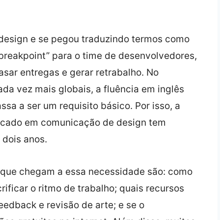
e design e se pegou traduzindo termos como
 breakpoint” para o time de desenvolvedores,
rasar entregas e gerar retrabalho. No
da vez mais globais, a fluência em inglês
ssa a ser um requisito básico. Por isso, a
focado em comunicação de design tem
 dois anos.
is que chegam a essa necessidade são: como
ificar o ritmo de trabalho; quais recursos
eedback e revisão de arte; e se o