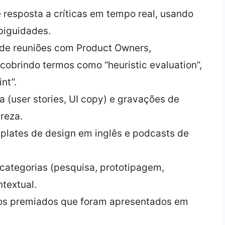
e resposta a críticas em tempo real, usando
biguidades.
 de reuniões com Product Owners,
obrindo termos como “heuristic evaluation”,
nt”.
ta (user stories, UI copy) e gravações de
reza.
mplates de design em inglês e podcasts de
 categorias (pesquisa, prototipagem,
textual.
etos premiados que foram apresentados em