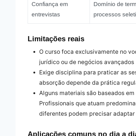
Confiança em
Domínio de term
entrevistas
processos seleti
Limitações reais
O curso foca exclusivamente no voc
jurídico ou de negócios avançado
Exige disciplina para praticar as s
absorção depende da prática regul
Alguns materiais são baseados em p
Profissionais que atuam predomin
diferentes podem precisar adaptar
Aplicações comuns no dia a di