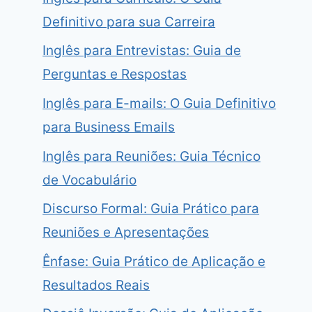
Definitivo para sua Carreira
Inglês para Entrevistas: Guia de
Perguntas e Respostas
Inglês para E-mails: O Guia Definitivo
para Business Emails
Inglês para Reuniões: Guia Técnico
de Vocabulário
Discurso Formal: Guia Prático para
Reuniões e Apresentações
Ênfase: Guia Prático de Aplicação e
Resultados Reais