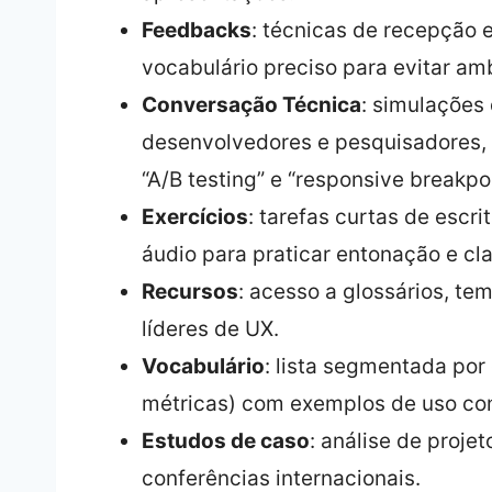
Feedbacks
: técnicas de recepção 
vocabulário preciso para evitar am
Conversação Técnica
: simulações
desenvolvedores e pesquisadores, c
“A/B testing” e “responsive breakpoi
Exercícios
: tarefas curtas de escri
áudio para praticar entonação e cla
Recursos
: acesso a glossários, te
líderes de UX.
Vocabulário
: lista segmentada por
métricas) com exemplos de uso con
Estudos de caso
: análise de proj
conferências internacionais.