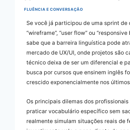
FLUÊNCIA E CONVERSAÇÃO
Se você já participou de uma sprint d
“wireframe”, “user flow” ou “responsive
sabe que a barreira linguística pode at
mercado de UX/UI, onde projetos são ca
técnico deixa de ser um diferencial e pa
busca por cursos que ensinem inglês 
crescido exponencialmente nos últimos
Os principais dilemas dos profissiona
praticar vocabulário específico sem sacr
realmente simulam situações reais de f