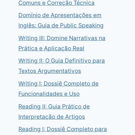
Comuns e Correção Técnica
Domínio de Apresentações em
Inglês: Guia de Public Speaking
Writing III: Domine Narrativas na
Prática e Aplicação Real
Writing II: O Guia Definitivo para
Textos Argumentativos
Writing I: Dossiê Completo de
Funcionalidades e Uso
Reading II: Guia Prático de
Interpretação de Artigos
Reading I: Dossiê Completo para