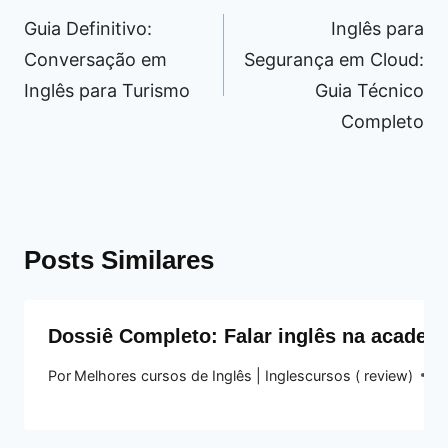
de
Guia Definitivo:
Inglês para
Post
Conversação em
Segurança em Cloud:
Inglês para Turismo
Guia Técnico
Completo
Posts Similares
Dossiê Completo: Falar inglês na academ
Por
Melhores cursos de Inglês | Inglescursos ( review)
17