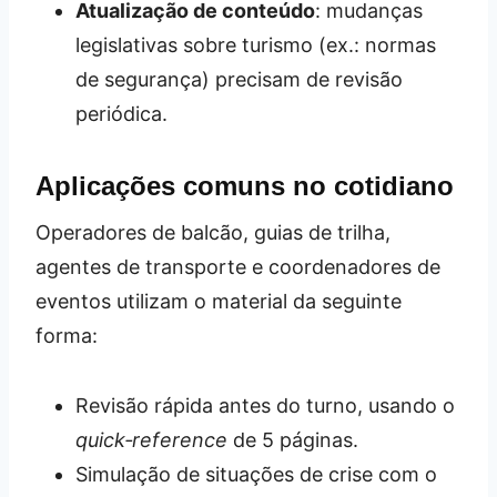
Atualização de conteúdo
: mudanças
legislativas sobre turismo (ex.: normas
de segurança) precisam de revisão
periódica.
Aplicações comuns no cotidiano
Operadores de balcão, guias de trilha,
agentes de transporte e coordenadores de
eventos utilizam o material da seguinte
forma:
Revisão rápida antes do turno, usando o
quick‑reference
de 5 páginas.
Simulação de situações de crise com o