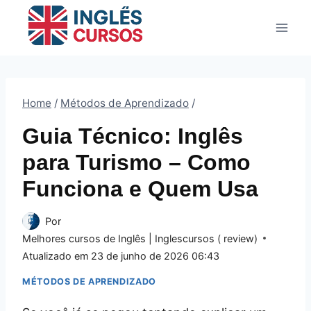
Pular
para
o
Conteúdo
Home
/
Métodos de Aprendizado
/
Guia Técnico: Inglês
para Turismo – Como
Funciona e Quem Usa
Por
Melhores cursos de Inglês | Inglescursos ( review)
Atualizado em
23 de junho de 2026 06:43
MÉTODOS DE APRENDIZADO