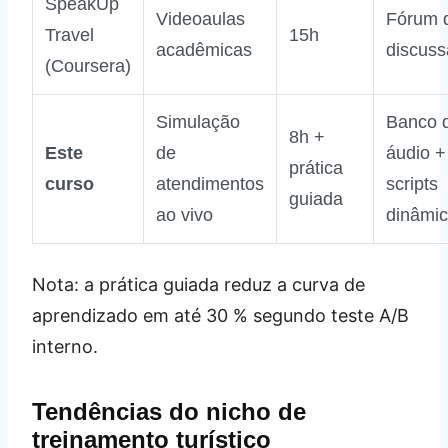
SpeakUp
Videoaulas
Fórum 
Travel
15h
acadêmicas
discus
(Coursera)
Simulação
Banco 
8h +
Este
de
áudio +
prática
curso
atendimentos
scripts
guiada
ao vivo
dinâmi
Nota: a prática guiada reduz a curva de
aprendizado em até 30 % segundo teste A/B
interno.
Tendências do nicho de
treinamento turístico