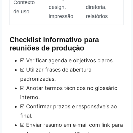
Contexto
design,
diretoria,
de uso
impressão
relatórios
Checklist informativo para
reuniões de produção
☑️ Verificar agenda e objetivos claros.
☑️ Utilizar frases de abertura
padronizadas.
☑️ Anotar termos técnicos no glossário
interno.
☑️ Confirmar prazos e responsáveis ao
final.
☑️ Enviar resumo em e‑mail com link para