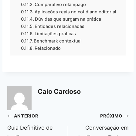
Comparativo relâmpago
Aplicações reais no cotidiano editorial
Dúvidas que surgam na prática
Entidades relacionadas
Limitações práticas
Benchmark contextual
Relacionado
Caio Cardoso
Navegação
ANTERIOR
PRÓXIMO
de
Guia Definitivo de
Conversação em
Post