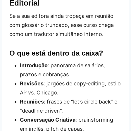
Editorial
Se a sua editora ainda tropeça em reunião
com glossário truncado, esse curso chega
como um tradutor simultâneo interno.
O que está dentro da caixa?
Introdução
: panorama de salários,
prazos e cobranças.
Revisões
: jargões de copy‑editing, estilo
AP vs. Chicago.
Reuniões
: frases de “let’s circle back” e
“deadline‑driven”.
Conversação Criativa
: brainstorming
em inglês, pitch de capas.