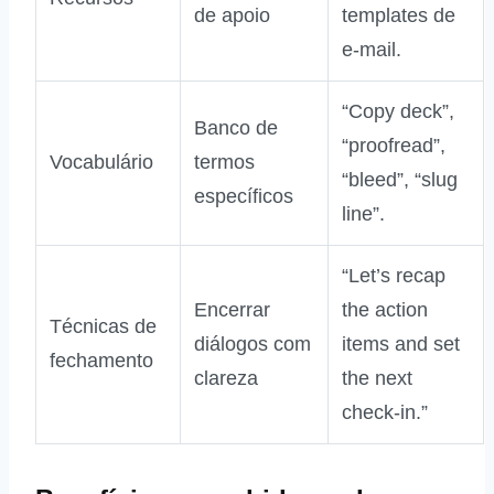
de apoio
templates de
e‑mail.
“Copy deck”,
Banco de
“proofread”,
Vocabulário
termos
“bleed”, “slug
específicos
line”.
“Let’s recap
Encerrar
the action
Técnicas de
diálogos com
items and set
fechamento
clareza
the next
check‑in.”