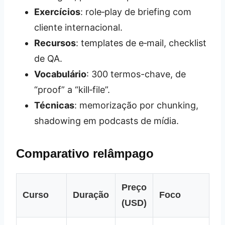
Exercícios
: role‑play de briefing com
cliente internacional.
Recursos
: templates de e‑mail, checklist
de QA.
Vocabulário
: 300 termos-chave, de
“proof” a “kill‑file”.
Técnicas
: memorização por chunking,
shadowing em podcasts de mídia.
Comparativo relâmpago
Preço
Curso
Duração
Foco
(USD)