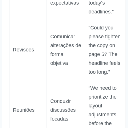
expectativas
today’s
deadlines.”
“Could you
Comunicar
please tighten
alterações de
the copy on
Revisões
forma
page 5? The
objetiva
headline feels
too long.”
“We need to
prioritize the
Conduzir
layout
Reuniões
discussões
adjustments
focadas
before the