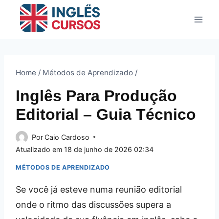
Pular
para
o
Conteúdo
Home
/
Métodos de Aprendizado
/
Inglês Para Produção
Editorial – Guia Técnico
Por
Caio Cardoso
Atualizado em
18 de junho de 2026 02:34
MÉTODOS DE APRENDIZADO
Se você já esteve numa reunião editorial
onde o ritmo das discussões supera a