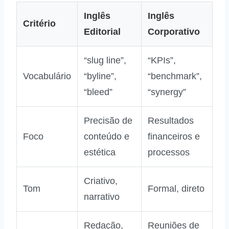
Inglês
Inglês
Critério
Editorial
Corporativo
“slug line”,
“KPIs”,
Vocabulário
“byline”,
“benchmark”,
“bleed”
“synergy”
Precisão de
Resultados
Foco
conteúdo e
financeiros e
estética
processos
Criativo,
Tom
Formal, direto
narrativo
Redação,
Reuniões de