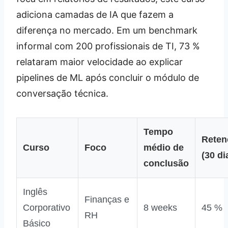
adiciona camadas de IA que fazem a
diferença no mercado. Em um benchmark
informal com 200 profissionais de TI, 73 %
relataram maior velocidade ao explicar
pipelines de ML após concluir o módulo de
conversação técnica.
Tempo
Reten
Curso
Foco
médio de
(30 di
conclusão
Inglês
Finanças e
Corporativo
8 weeks
45 %
RH
Básico