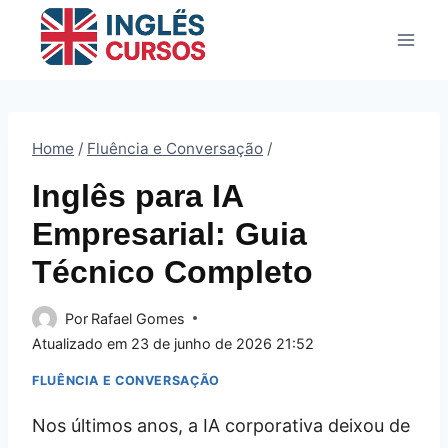
Pular
para
o
Conteúdo
Home
/
Fluência e Conversação
/
Inglês para IA
Empresarial: Guia
Técnico Completo
Por
Rafael Gomes
Atualizado em
23 de junho de 2026 21:52
FLUÊNCIA E CONVERSAÇÃO
Nos últimos anos, a IA corporativa deixou de