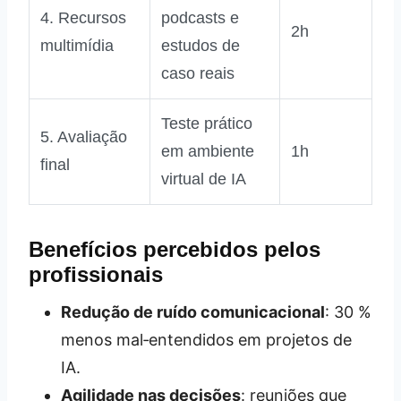
4. Recursos
podcasts e
2h
multimídia
estudos de
caso reais
Teste prático
5. Avaliação
em ambiente
1h
final
virtual de IA
Benefícios percebidos pelos
profissionais
Redução de ruído comunicacional
: 30 %
menos mal‑entendidos em projetos de
IA.
Agilidade nas decisões
: reuniões que