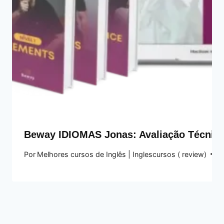
Beway IDIOMAS Jonas: Avaliação Técnica
Por
Melhores cursos de Inglês | Inglescursos ( review)
2