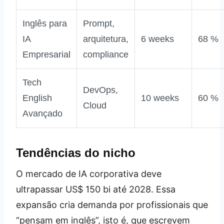
Inglês para
Prompt,
IA
arquitetura,
6 weeks
68 %
Empresarial
compliance
Tech
DevOps,
English
10 weeks
60 %
Cloud
Avançado
Tendências do nicho
O mercado de IA corporativa deve
ultrapassar US$ 150 bi até 2028. Essa
expansão cria demanda por profissionais que
“pensam em inglês”, isto é, que escrevem