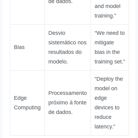
de dados.
and model
training.”
Desvio
“We need to
sistemático nos
mitigate
Bias
resultados do
bias in the
modelo.
training set.”
“Deploy the
model on
Processamento
Edge
edge
próximo à fonte
Computing
devices to
de dados.
reduce
latency.”