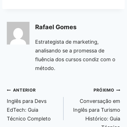
Rafael Gomes
Estrategista de marketing,
analisando se a promessa de
fluência dos cursos condiz com o
método.
Navegação
ANTERIOR
PRÓXIMO
de
Inglês para Devs
Conversação em
Post
EdTech: Guia
Inglês para Turismo
Técnico Completo
Histórico: Guia