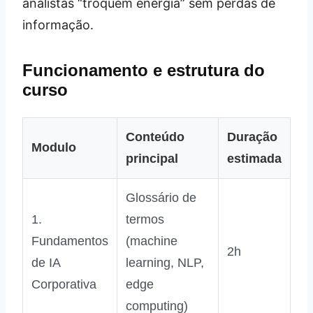
analistas “troquem energia” sem perdas de
informação.
Funcionamento e estrutura do
curso
Conteúdo
Duração
Modulo
principal
estimada
Glossário de
1.
termos
Fundamentos
(machine
2h
de IA
learning, NLP,
Corporativa
edge
computing)