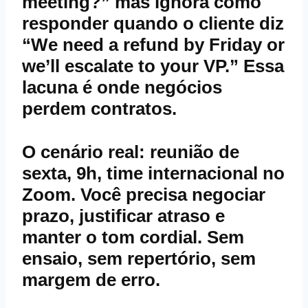
meeting?” mas ignora como
responder quando o cliente diz
“We need a refund by Friday or
we’ll escalate to your VP.” Essa
lacuna é onde negócios
perdem contratos.
O cenário real: reunião de
sexta, 9h, time internacional no
Zoom. Você precisa negociar
prazo, justificar atraso e
manter o tom cordial. Sem
ensaio, sem repertório, sem
margem de erro.