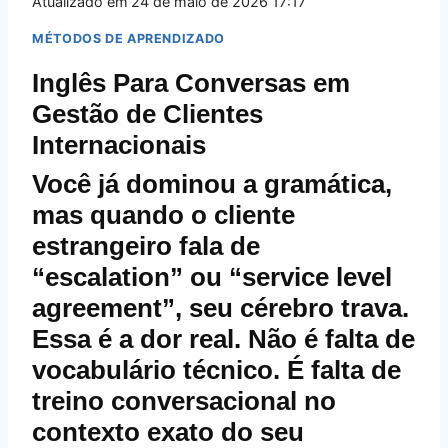
Atualizado em
24 de maio de 2026 17:17
MÉTODOS DE APRENDIZADO
Inglês Para Conversas em
Gestão de Clientes
Internacionais
Você já dominou a gramática,
mas quando o cliente
estrangeiro fala de
“escalation” ou “service level
agreement”, seu cérebro trava.
Essa é a dor real. Não é falta de
vocabulário técnico. É falta de
treino conversacional no
contexto exato do seu