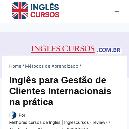
Pular
para
o
Conteúdo
Home
/
Métodos de Aprendizado
/
Inglês para Gestão de
Clientes Internacionais
na prática
Por
Melhores cursos de Inglês | Inglescursos ( review)