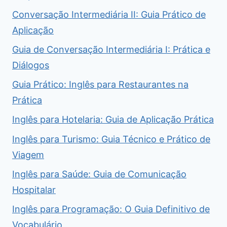
Conversação Intermediária II: Guia Prático de
Aplicação
Guia de Conversação Intermediária I: Prática e
Diálogos
Guia Prático: Inglês para Restaurantes na
Prática
Inglês para Hotelaria: Guia de Aplicação Prática
Inglês para Turismo: Guia Técnico e Prático de
Viagem
Inglês para Saúde: Guia de Comunicação
Hospitalar
Inglês para Programação: O Guia Definitivo de
Vocabulário