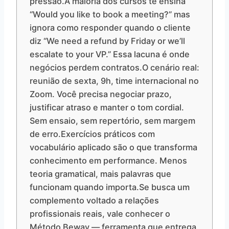
pressão.A maioria dos cursos te ensina
“Would you like to book a meeting?” mas
ignora como responder quando o cliente
diz “We need a refund by Friday or we’ll
escalate to your VP.” Essa lacuna é onde
negócios perdem contratos.O cenário real:
reunião de sexta, 9h, time internacional no
Zoom. Você precisa negociar prazo,
justificar atraso e manter o tom cordial.
Sem ensaio, sem repertório, sem margem
de erro.Exercícios práticos com
vocabulário aplicado são o que transforma
conhecimento em performance. Menos
teoria gramatical, mais palavras que
funcionam quando importa.Se busca um
complemento voltado a relações
profissionais reais, vale conhecer o
Método Beway — ferramenta que entrega