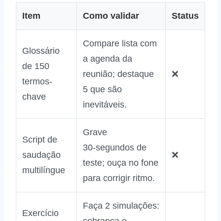
Item
Como validar
Status
Compare lista com
Glossário
a agenda da
de 150
reunião; destaque
❌
termos-
5 que são
chave
inevitáveis.
Grave
Script de
30‑segundos de
saudação
❌
teste; ouça no fone
multilíngue
para corrigir ritmo.
Faça 2 simulações:
Exercício