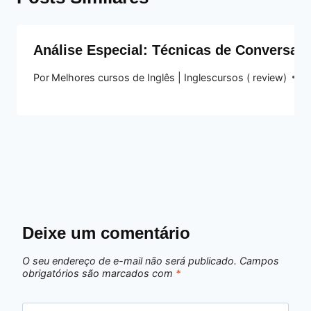
Análise Especial: Técnicas de Conversaç
Por
Melhores cursos de Inglês | Inglescursos ( review)
10
Deixe um comentário
O seu endereço de e-mail não será publicado.
Campos
obrigatórios são marcados com
*