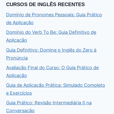
CURSOS DE INGLÊS RECENTES
Domínio de Pronomes Pessoais: Guia Prático
de Aplicação
Domínio do Verb To Be: Guia Definitivo de
Aplicação
Guia Definitivo: Domine o Inglês do Zero à
Pronúncia
Avaliação Final do Curso: O Guia Prático de
Aplicação
Guia de Aplicação Prática: Simulado Completo
e Exercícios
Guia Prático: Revisão Intermediária II na
Conversação