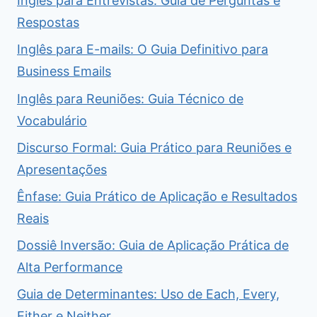
Inglês para Entrevistas: Guia de Perguntas e
Respostas
Inglês para E-mails: O Guia Definitivo para
Business Emails
Inglês para Reuniões: Guia Técnico de
Vocabulário
Discurso Formal: Guia Prático para Reuniões e
Apresentações
Ênfase: Guia Prático de Aplicação e Resultados
Reais
Dossiê Inversão: Guia de Aplicação Prática de
Alta Performance
Guia de Determinantes: Uso de Each, Every,
Either e Neither