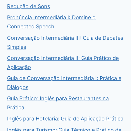
Redução de Sons
Pronúncia Intermediária I: Domine o
Connected Speech
Conversação Intermediária III: Guia de Debates
Simples
Conversação Intermediária II: Guia Prático de
Aplicação
Guia de Conversação Intermediária I: Prática e
Diálogos
Guia Prático: Inglês para Restaurantes na
Prática
Inglês para Hotelaria: Guia de Aplicação Prática
Inglês para Turismo: Guia Técnico e Prático de