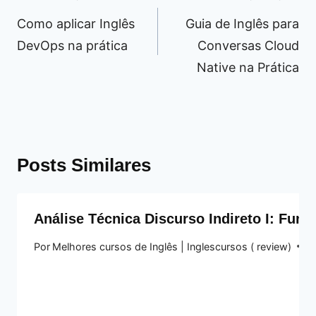
de
Como aplicar Inglês
Guia de Inglês para
Post
DevOps na prática
Conversas Cloud
Native na Prática
Posts Similares
Análise Técnica Discurso Indireto I: Fun
Por
Melhores cursos de Inglês | Inglescursos ( review)
20