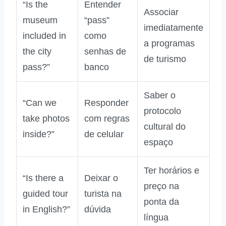
“Is the
Entender
Associar
museum
“pass”
imediatamente
included in
como
a programas
the city
senhas de
de turismo
pass?”
banco
Saber o
“Can we
Responder
protocolo
take photos
com regras
cultural do
inside?”
de celular
espaço
Ter horários e
“Is there a
Deixar o
preço na
guided tour
turista na
ponta da
in English?”
dúvida
língua