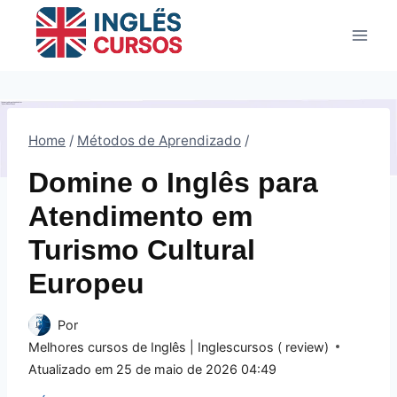
Pular
para
o
Conteúdo
Home
/
Métodos de Aprendizado
/
Domine o Inglês para
Atendimento em
Turismo Cultural
Europeu
Por
Melhores cursos de Inglês | Inglescursos ( review)
Atualizado em
25 de maio de 2026 04:49