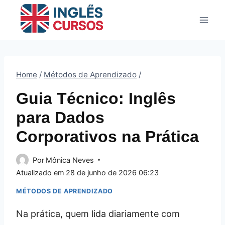
Pular
para
o
Conteúdo
Home
/
Métodos de Aprendizado
/
Guia Técnico: Inglês
para Dados
Corporativos na Prática
Por
Mônica Neves
Atualizado em
28 de junho de 2026 06:23
MÉTODOS DE APRENDIZADO
Na prática, quem lida diariamente com