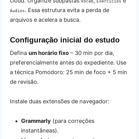
cloud. Organize subpastas
,
e
Vocab
Exercícios
. Essa estrutura evita a perda de
Áudios
arquivos e acelera a busca.
Configuração inicial do estudo
Defina
um horário fixo
– 30 min por dia,
preferencialmente antes do expediente. Use
a técnica Pomodoro: 25 min de foco + 5 min
de revisão.
Instale duas extensões de navegador:
Grammarly
(para correções
instantâneas).