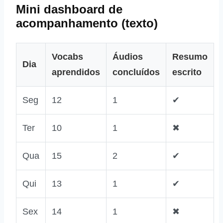
Mini dashboard de
acompanhamento (texto)
Vocabs
Áudios
Resumo
Dia
aprendidos
concluídos
escrito
Seg
12
1
✔
Ter
10
1
✖
Qua
15
2
✔
Qui
13
1
✔
Sex
14
1
✖