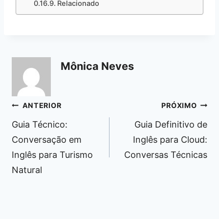
Relacionado
Mônica Neves
Navegação
ANTERIOR
PRÓXIMO
de
Guia Técnico:
Guia Definitivo de
Post
Conversação em
Inglês para Cloud:
Inglês para Turismo
Conversas Técnicas
Natural