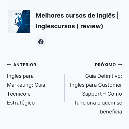
Melhores cursos de Inglês |
Inglescursos ( review)
Navegação
ANTERIOR
PRÓXIMO
de
Inglês para
Guia Definitivo:
Post
Marketing: Guia
Inglês para Customer
Técnico e
Support – Como
Estratégico
funciona e quem se
beneficia