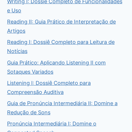
Writing I: Dossiê Completo de Funcionalidades
e Uso
Reading II: Guia Prático de Interpretação de
Artigos
Reading I: Dossiê Completo para Leitura de
Notícias
Guia Prático: Aplicando Listening II com
Sotaques Variados
Listening I: Dossiê Completo para
Compreensão Auditiva
Guia de Pronúncia Intermediária II: Domine a
Redução de Sons
Pronúncia Intermediária I: Domine o