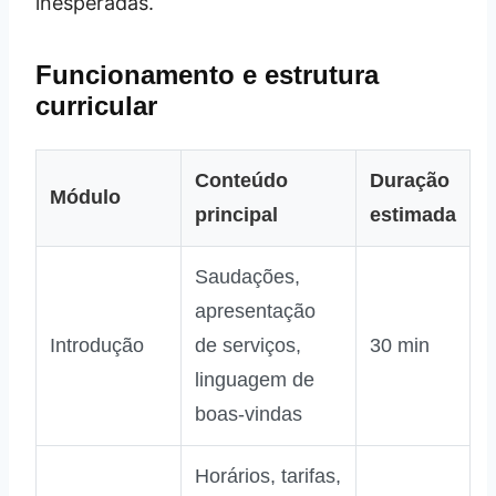
inesperadas.
Funcionamento e estrutura
curricular
Conteúdo
Duração
Módulo
principal
estimada
Saudações,
apresentação
Introdução
de serviços,
30 min
linguagem de
boas‑vindas
Horários, tarifas,