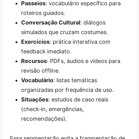
Passeios
: vocabulário específico para
roteiros guiados.
Conversação Cultural
: diálogos
simulados que cruzam costumes.
Exercícios
: prática interativa com
feedback imediato.
Recursos
: PDFs, áudios e vídeos para
revisão offline.
Vocabulário
: listas temáticas
organizadas por frequência de uso.
Situações
: estudos de caso reais
(check‑in, emergências,
recomendações).
Essa segmentação evita a fragmentação de