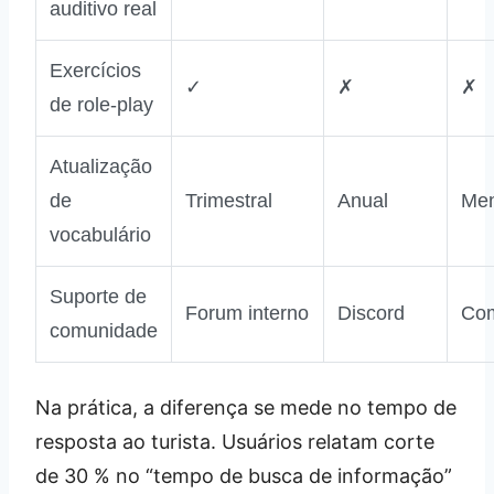
auditivo real
Exercícios
✓
✗
✗
de role‑play
Atualização
de
Trimestral
Anual
Men
vocabulário
Suporte de
Forum interno
Discord
Com
comunidade
Na prática, a diferença se mede no tempo de
resposta ao turista. Usuários relatam corte
de 30 % no “tempo de busca de informação”