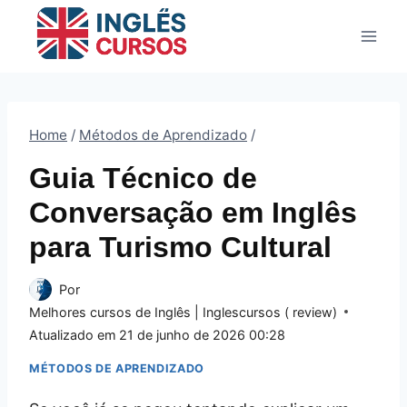
Pular
para
o
Conteúdo
Home
/
Métodos de Aprendizado
/
Guia Técnico de
Conversação em Inglês
para Turismo Cultural
Por
Melhores cursos de Inglês | Inglescursos ( review)
Atualizado em
21 de junho de 2026 00:28
MÉTODOS DE APRENDIZADO