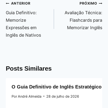
Navegação
ANTERIOR
PRÓXIMO
de
Guia Definitivo:
Avaliação Técnica:
Post
Memorize
Flashcards para
Expressões em
Memorizar Inglês
Inglês de Nativos
Posts Similares
O Guia Definitivo de Inglês Estratégico C
Por
André Almeida
28 de julho de 2026