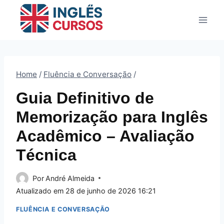
Pular
para
o
Conteúdo
Home
/
Fluência e Conversação
/
Guia Definitivo de
Memorização para Inglês
Acadêmico – Avaliação
Técnica
Por
André Almeida
Atualizado em
28 de junho de 2026 16:21
FLUÊNCIA E CONVERSAÇÃO