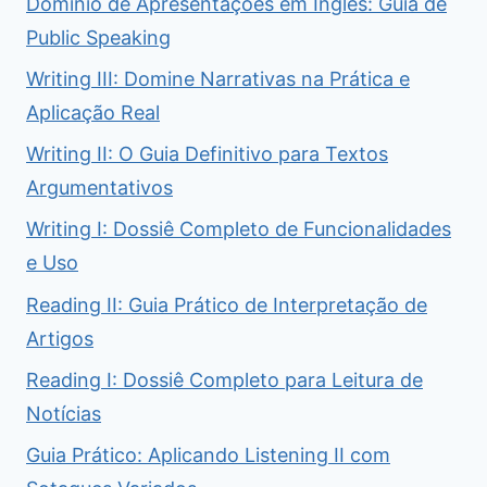
Domínio de Apresentações em Inglês: Guia de
Public Speaking
Writing III: Domine Narrativas na Prática e
Aplicação Real
Writing II: O Guia Definitivo para Textos
Argumentativos
Writing I: Dossiê Completo de Funcionalidades
e Uso
Reading II: Guia Prático de Interpretação de
Artigos
Reading I: Dossiê Completo para Leitura de
Notícias
Guia Prático: Aplicando Listening II com