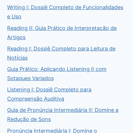
Writing I: Dossiê Completo de Funcionalidades
e Uso
Reading II: Guia Prático de Interpretação de
Artigos
Reading I: Dossiê Completo para Leitura de
Notícias
Guia Prático: Aplicando Listening II com
Sotaques Variados
Listening I: Dossiê Completo para
Compreensão Auditiva
Guia de Pronúncia Intermediária II: Domine a
Redução de Sons
Pronúncia Intermediária I: Domine o