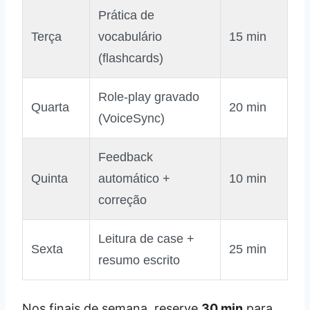
Prática de
Terça
vocabulário
15 min
(flashcards)
Role‑play gravado
Quarta
20 min
(VoiceSync)
Feedback
Quinta
automático +
10 min
correção
Leitura de case +
Sexta
25 min
resumo escrito
Nos finais de semana, reserve
30 min
para