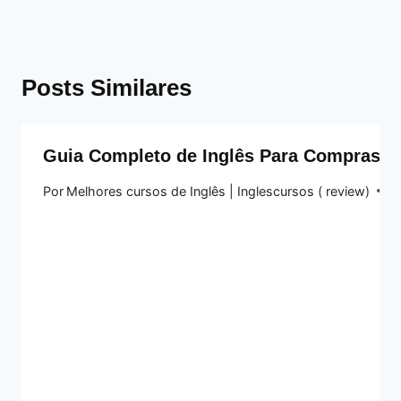
Posts Similares
Guia Completo de Inglês Para Compras no
Por
Melhores cursos de Inglês | Inglescursos ( review)
14