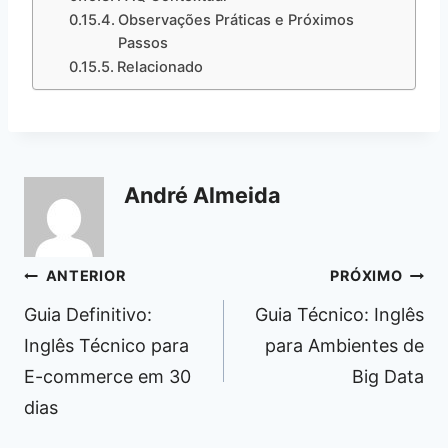
Observações Práticas e Próximos
Passos
Relacionado
André Almeida
Navegação
ANTERIOR
PRÓXIMO
de
Guia Definitivo:
Guia Técnico: Inglês
Post
Inglês Técnico para
para Ambientes de
E-commerce em 30
Big Data
dias