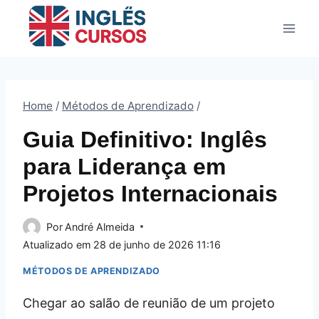
Pular
para
o
Conteúdo
Home
/
Métodos de Aprendizado
/
Guia Definitivo: Inglês
para Liderança em
Projetos Internacionais
Por
André Almeida
Atualizado em
28 de junho de 2026 11:16
MÉTODOS DE APRENDIZADO
Chegar ao salão de reunião de um projeto