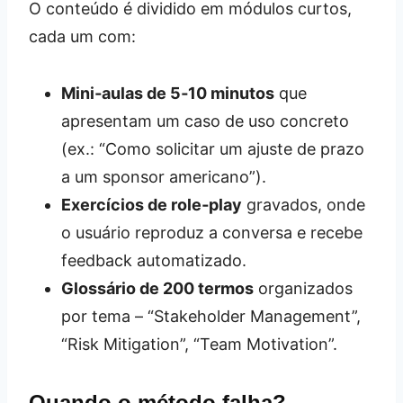
O conteúdo é dividido em módulos curtos,
cada um com:
Mini‑aulas de 5‑10 minutos
que
apresentam um caso de uso concreto
(ex.: “Como solicitar um ajuste de prazo
a um sponsor americano”).
Exercícios de role‑play
gravados, onde
o usuário reproduz a conversa e recebe
feedback automatizado.
Glossário de 200 termos
organizados
por tema – “Stakeholder Management”,
“Risk Mitigation”, “Team Motivation”.
Quando o método falha?