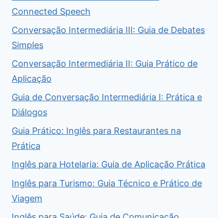
Connected Speech
Conversação Intermediária III: Guia de Debates
Simples
Conversação Intermediária II: Guia Prático de
Aplicação
Guia de Conversação Intermediária I: Prática e
Diálogos
Guia Prático: Inglês para Restaurantes na
Prática
Inglês para Hotelaria: Guia de Aplicação Prática
Inglês para Turismo: Guia Técnico e Prático de
Viagem
Inglês para Saúde: Guia de Comunicação