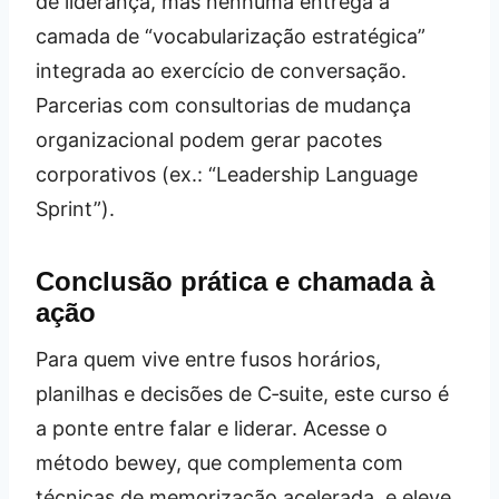
de liderança, mas nenhuma entrega a
camada de “vocabularização estratégica”
integrada ao exercício de conversação.
Parcerias com consultorias de mudança
organizacional podem gerar pacotes
corporativos (ex.: “Leadership Language
Sprint”).
Conclusão prática e chamada à
ação
Para quem vive entre fusos horários,
planilhas e decisões de C‑suite, este curso é
a ponte entre falar e liderar. Acesse o
método bewey, que complementa com
técnicas de memorização acelerada, e eleve