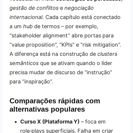
gestão de conflitos
e
negociação
internacional
. Cada capítulo está conectado
a um
hub
de termos – por exemplo,
“stakeholder alignment” abre portas para
“value proposition”, “KPIs” e “risk mitigation”.
A diferença está na construção de
clusters
semânticos
que se ativam quando o líder
precisa mudar de discurso de “instrução”
para “inspiração”.
Comparações rápidas com
alternativas populares
Curso X (Plataforma Y)
– foca em
role‑plays superficiais. Falha em criar