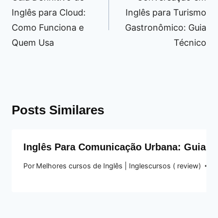
Post
Inglês para Cloud:
Inglês para Turismo
Como Funciona e
Gastronômico: Guia
Quem Usa
Técnico
Posts Similares
Inglês Para Comunicação Urbana: Guia Té
Por
Melhores cursos de Inglês | Inglescursos ( review)
19