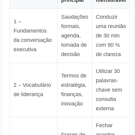
principal
mensurável
Saudações
Conduzir
1 –
formais,
uma reunião
Fundamentos
agenda,
de 30 min
da conversação
tomada de
com 90 %
executiva
decisão
de clareza
Utilizar 30
Termos de
palavras-
2 – Vocabulário
estratégia,
chave sem
de liderança
finanças,
consulta
inovação
externa
Fechar
Frases de
acordos