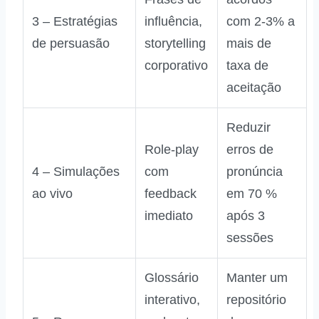
3 – Estratégias
influência,
com 2‑3% a
de persuasão
storytelling
mais de
corporativo
taxa de
aceitação
Reduzir
Role‑play
erros de
4 – Simulações
com
pronúncia
ao vivo
feedback
em 70 %
imediato
após 3
sessões
Glossário
Manter um
interativo,
repositório