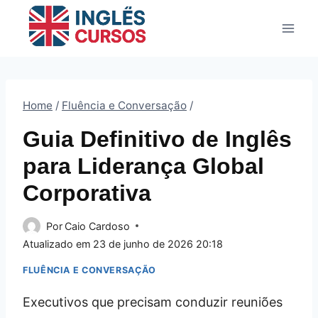
Pular
para
o
Conteúdo
Home
/
Fluência e Conversação
/
Guia Definitivo de Inglês
para Liderança Global
Corporativa
Por
Caio Cardoso
Atualizado em
23 de junho de 2026 20:18
FLUÊNCIA E CONVERSAÇÃO
Executivos que precisam conduzir reuniões