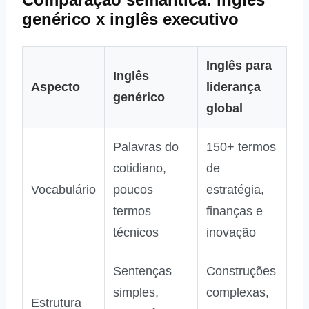
genérico x inglês executivo
Inglês para
Inglês
Aspecto
liderança
genérico
global
Palavras do
150+ termos
cotidiano,
de
Vocabulário
poucos
estratégia,
termos
finanças e
técnicos
inovação
Sentenças
Construções
simples,
complexas,
Estrutura