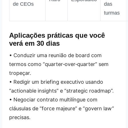
de CEOs
das
turmas
Aplicações práticas que você
verá em 30 dias
• Conduzir uma reunião de board com
termos como “quarter‑over‑quarter” sem
tropeçar.
• Redigir um briefing executivo usando
“actionable insights” e “strategic roadmap”.
• Negociar contrato multilíngue com
cláusulas de “force majeure” e “govern law”
precisas.