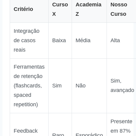
Curso
Academia
Nosso
Critério
X
Z
Curso
Integração
de casos
Baixa
Média
Alta
reais
Ferramentas
de retenção
Sim,
(flashcards,
Sim
Não
avançado
spaced
repetition)
Presente
Feedback
em 87%
Raro
Esporádico