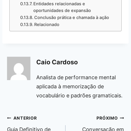
Entidades relacionadas e
oportunidades de expansão
Conclusão prática e chamada à ação
Relacionado
Caio Cardoso
Analista de performance mental
aplicada à memorização de
vocabulário e padrões gramaticais.
Navegação
ANTERIOR
PRÓXIMO
de
Guia Definitivo de
Conversação em