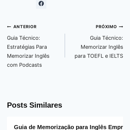
Navegação
ANTERIOR
PRÓXIMO
de
Guia Técnico:
Guia Técnico:
Post
Estratégias Para
Memorizar Inglês
Memorizar Inglês
para TOEFL e IELTS
com Podcasts
Posts Similares
Guia de Memorização para Inglês Empres