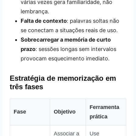
várias vezes gera familiaridade, não
lembrança.
Falta de contexto
: palavras soltas não
se conectam a situações reais de uso.
Sobrecarregar a memória de curto
prazo
: sessões longas sem intervalos
provocam esquecimento imediato.
Estratégia de memorização em
três fases
Ferramenta
Fase
Objetivo
prática
Associar a
Use