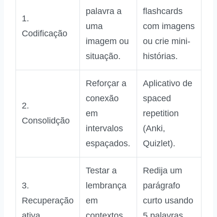
palavra a
flashcards
1.
uma
com imagens
Codificação
imagem ou
ou crie mini-
situação.
histórias.
Reforçar a
Aplicativo de
conexão
spaced
2.
em
repetition
Consolidção
intervalos
(Anki,
espaçados.
Quizlet).
Testar a
Redija um
3.
lembrança
parágrafo
Recuperação
em
curto usando
ativa
contextos
5 palavras