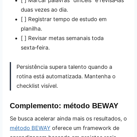
[ ] Marcar palavras “difíceis” e revisá‑las
duas vezes ao dia.
[ ] Registrar tempo de estudo em
planilha.
[ ] Revisar metas semanais toda
sexta‑feira.
Persistência supera talento quando a
rotina está automatizada. Mantenha o
checklist visível.
Complemento: método BEWAY
Se busca acelerar ainda mais os resultados, o
método BEWAY
oferece um framework de