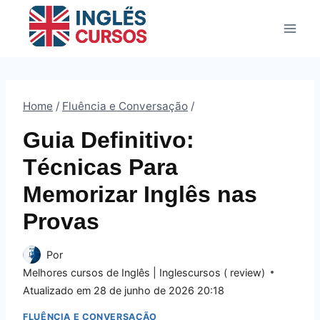
Pular
para
o
Conteúdo
Home
/
Fluência e Conversação
/
Guia Definitivo:
Técnicas Para
Memorizar Inglês nas
Provas
Por
Melhores cursos de Inglês | Inglescursos ( review)
Atualizado em
28 de junho de 2026 20:18
FLUÊNCIA E CONVERSAÇÃO