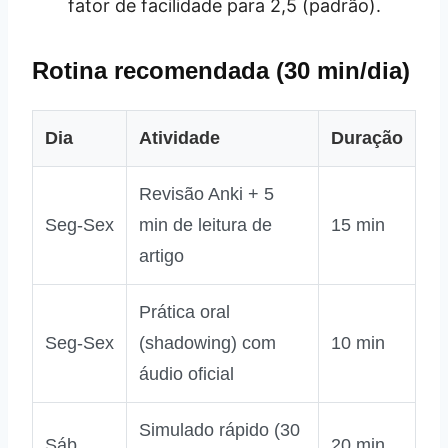
fator de facilidade para 2,5 (padrão).
Rotina recomendada (30 min/dia)
Dia
Atividade
Duração
Revisão Anki + 5
Seg‑Sex
min de leitura de
15 min
artigo
Prática oral
Seg‑Sex
(shadowing) com
10 min
áudio oficial
Simulado rápido (30
Sáb
20 min