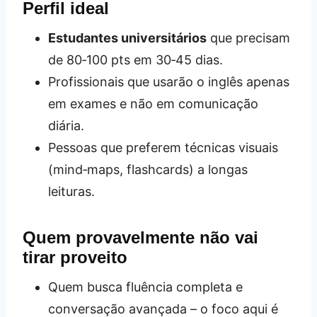
Perfil ideal
Estudantes universitários
que precisam
de 80‑100 pts em 30‑45 dias.
Profissionais que usarão o inglês apenas
em exames e não em comunicação
diária.
Pessoas que preferem técnicas visuais
(mind‑maps, flashcards) a longas
leituras.
Quem provavelmente não vai
tirar proveito
Quem busca fluência completa e
conversação avançada – o foco aqui é