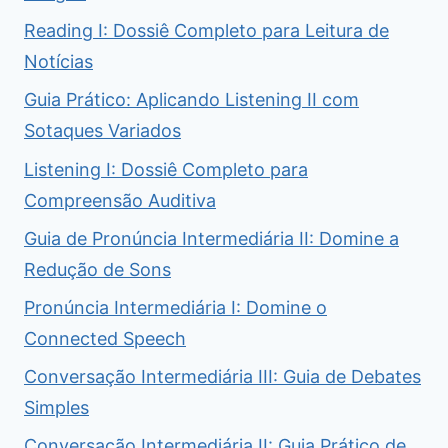
Reading I: Dossiê Completo para Leitura de
Notícias
Guia Prático: Aplicando Listening II com
Sotaques Variados
Listening I: Dossiê Completo para
Compreensão Auditiva
Guia de Pronúncia Intermediária II: Domine a
Redução de Sons
Pronúncia Intermediária I: Domine o
Connected Speech
Conversação Intermediária III: Guia de Debates
Simples
Conversação Intermediária II: Guia Prático de