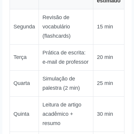
estimado
Revisão de
Segunda
vocabulário
15 min
(flashcards)
Prática de escrita:
Terça
20 min
e‑mail de professor
Simulação de
Quarta
25 min
palestra (2 min)
Leitura de artigo
Quinta
acadêmico +
30 min
resumo