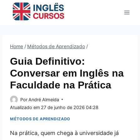
Pular
para
o
Conteúdo
Home
/
Métodos de Aprendizado
/
Guia Definitivo:
Conversar em Inglês na
Faculdade na Prática
Por
André Almeida
Atualizado em
27 de junho de 2026 04:28
MÉTODOS DE APRENDIZADO
Na prática, quem chega à universidade já