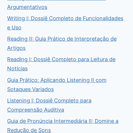
Argumentativos
Writing I: Dossiê Completo de Funcionalidades
e Uso
Reading II: Guia Prático de Interpretação de
Artigos
Reading I: Dossiê Completo para Leitura de
Notícias
Guia Prático: Aplicando Listening II com
Sotaques Variados
Listening I: Dossiê Completo para
Compreensão Auditiva
Guia de Pronúncia Intermediária II: Domine a
Redução de Sons