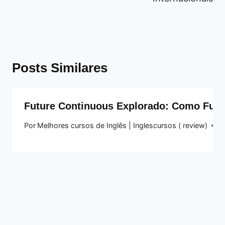
Posts Similares
Future Continuous Explorado: Como Func
Por
Melhores cursos de Inglês | Inglescursos ( review)
19