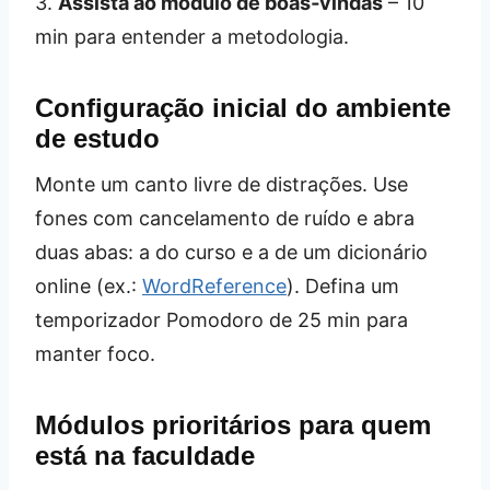
3.
Assista ao módulo de boas‑vindas
– 10
min para entender a metodologia.
Configuração inicial do ambiente
de estudo
Monte um canto livre de distrações. Use
fones com cancelamento de ruído e abra
duas abas: a do curso e a de um dicionário
online (ex.:
WordReference
). Defina um
temporizador Pomodoro de 25 min para
manter foco.
Módulos prioritários para quem
está na faculdade