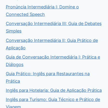
Pronúncia Intermediária I: Domine o
Connected Speech
Conversação Intermediária III: Guia de Debates
Simples
Conversação Intermediária II: Guia Prático de
Aplicação
Guia de Conversação Intermediária I: Prática e
Diálogos
Guia Prático: Inglês para Restaurantes na
Prática
Inglês para Hotelaria: Guia de Aplicação Prática
Inglês para Turismo: Guia Técnico e Prático de
Viagem