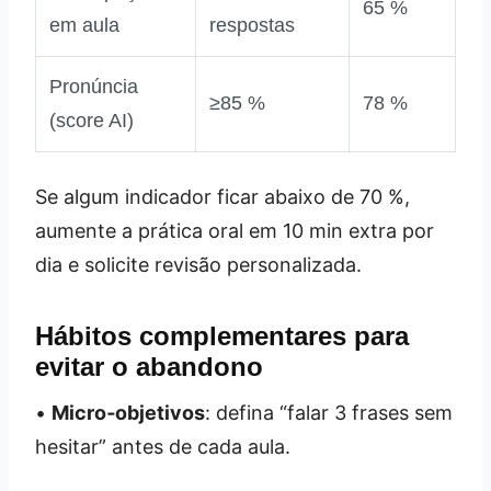
65 %
em aula
respostas
Pronúncia
≥85 %
78 %
(score AI)
Se algum indicador ficar abaixo de 70 %,
aumente a prática oral em 10 min extra por
dia e solicite revisão personalizada.
Hábitos complementares para
evitar o abandono
•
Micro‑objetivos
: defina “falar 3 frases sem
hesitar” antes de cada aula.