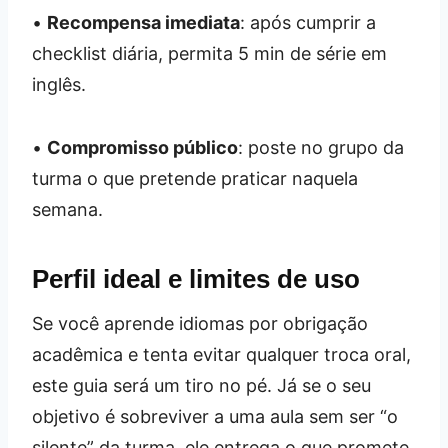
•
Recompensa imediata
: após cumprir a
checklist diária, permita 5 min de série em
inglês.
•
Compromisso público
: poste no grupo da
turma o que pretende praticar naquela
semana.
Perfil ideal e limites de uso
Se você aprende idiomas por obrigação
acadêmica e tenta evitar qualquer troca oral,
este guia será um tiro no pé. Já se o seu
objetivo é sobreviver a uma aula sem ser “o
silente” da turma, ele entrega o que promete.