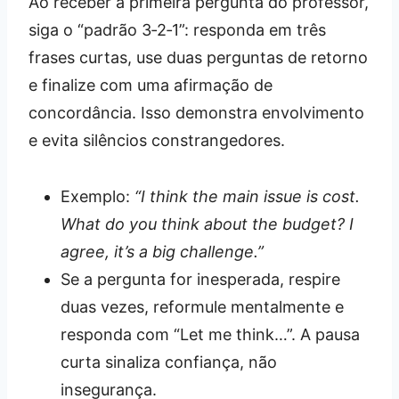
Ao receber a primeira pergunta do professor,
siga o “padrão 3‑2‑1”: responda em três
frases curtas, use duas perguntas de retorno
e finalize com uma afirmação de
concordância. Isso demonstra envolvimento
e evita silêncios constrangedores.
Exemplo:
“I think the main issue is cost.
What do you think about the budget? I
agree, it’s a big challenge.”
Se a pergunta for inesperada, respire
duas vezes, reformule mentalmente e
responda com “Let me think…”. A pausa
curta sinaliza confiança, não
insegurança.