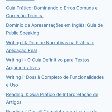
Guia Prático: Dominando o Erros Comuns e
Correção Técnica
Domínio de Apresentações em Inglês: Guia de
Public Speaking
Writing III: Domine Narrativas na Prática e
Aplicação Real
Writing II: O Guia Definitivo para Textos
Argumentativos
Writing I: Dossiê Completo de Funcionalidades
e Uso
Reading II: Guia Prático de Interpretação de
Artigos
Reading I: Dossiê Completo para Leitura de