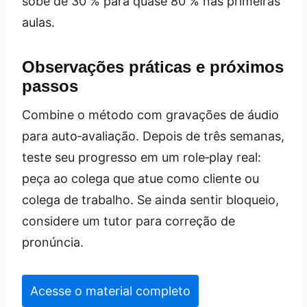
sobe de 30 % para quase 80 % nas primeiras
aulas.
Observações práticas e próximos
passos
Combine o método com gravações de áudio
para auto‑avaliação. Depois de três semanas,
teste seu progresso em um role‑play real:
peça ao colega que atue como cliente ou
colega de trabalho. Se ainda sentir bloqueio,
considere um tutor para correção de
pronúncia.
Acesse o material completo