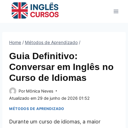
Pular
para
o
Conteúdo
Home
/
Métodos de Aprendizado
/
Guia Definitivo:
Conversar em Inglês no
Curso de Idiomas
Por
Mônica Neves
Atualizado em
29 de junho de 2026 01:52
MÉTODOS DE APRENDIZADO
Durante um curso de idiomas, a maior