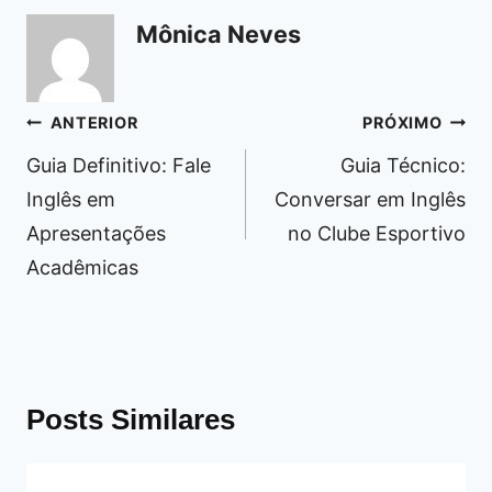
Mônica Neves
Navegação
ANTERIOR
PRÓXIMO
de
Guia Definitivo: Fale
Guia Técnico:
Post
Inglês em
Conversar em Inglês
Apresentações
no Clube Esportivo
Acadêmicas
Posts Similares