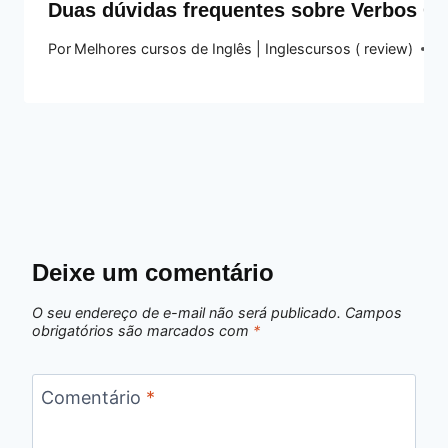
Duas dúvidas frequentes sobre Verbos C
Por
Melhores cursos de Inglês | Inglescursos ( review)
1
Deixe um comentário
O seu endereço de e-mail não será publicado.
Campos
obrigatórios são marcados com
*
Comentário
*