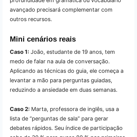
profundidade em gramática ou vocabulário
avançado precisará complementar com
outros recursos.
Mini cenários reais
Caso 1:
João, estudante de 19 anos, tem
medo de falar na aula de conversação.
Aplicando as técnicas do guia, ele começa a
levantar a mão para perguntas guiadas,
reduzindo a ansiedade em duas semanas.
Caso 2:
Marta, professora de inglês, usa a
lista de “perguntas de sala” para gerar
debates rápidos. Seu índice de participação