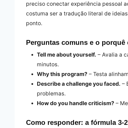
preciso conectar experiência pessoal a
costuma ser a tradução literal de ideia
ponto.
Perguntas comuns e o porquê 
Tell me about yourself.
– Avalia a 
minutos.
Why this program?
– Testa alinham
Describe a challenge you faced.
– 
problemas.
How do you handle criticism?
– Me
Como responder: a fórmula 3‑2