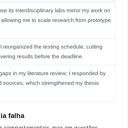
e its interdisciplinary labs mirror my work on
allowing me to scale research from prototype
I reorganized the testing schedule, cutting
ering results before the deadline.
gaps in my literature review; I responded by
d sources, which strengthened my thesis
ia falha
tas comportamentais, mas em questões