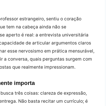
rofessor estrangeiro, sentiu o coração
que tem na cabeça ainda não se
 aperto é real: a entrevista universitária
capacidade de articular argumentos claros
rmar esse nervosismo em prática mensurável,
r a conversa, quais perguntas surgem com
postas que realmente impressionam.
mente importa
busca três coisas: clareza de expressão,
ntrega. Não basta recitar um currículo; é