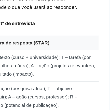
delo que você usará ao responder.
t” de entrevista
ra de resposta (STAR)
exto (curso + universidade); T – tarefa (por
olheu a área); A – ação (projetos relevantes);
ultado (impacto).
ação (pesquisa atual); T – objetivo
uir); A – ação (cursos, professor); R –
do (potencial de publicação).