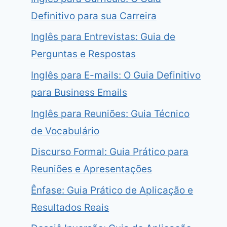
Definitivo para sua Carreira
Inglês para Entrevistas: Guia de
Perguntas e Respostas
Inglês para E-mails: O Guia Definitivo
para Business Emails
Inglês para Reuniões: Guia Técnico
de Vocabulário
Discurso Formal: Guia Prático para
Reuniões e Apresentações
Ênfase: Guia Prático de Aplicação e
Resultados Reais