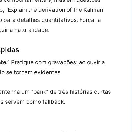
, “Explain the derivation of the Kalman
o para detalhes quantitativos. Forçar a
zir a naturalidade.
ápidas
te.”
Pratique com gravações: ao ouvir a
ão se tornam evidentes.
ntenha um “bank” de três histórias curtas
las servem como fallback.