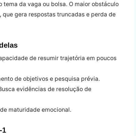
o tema da vaga ou bolsa. O maior obstáculo
s, que gera respostas truncadas e perda de
delas
capacidade de resumir trajetória em poucos
ento de objetivos e pesquisa prévia.
Busca evidências de resolução de
de maturidade emocional.
‑1