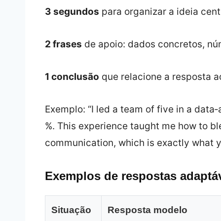
3 segundos
para organizar a ideia cent
2 frases
de apoio: dados concretos, nú
1 conclusão
que relacione a resposta a
Exemplo: “I led a team of five in a data
%. This experience taught me how to ble
communication, which is exactly what 
Exemplos de respostas adaptá
Situação
Resposta modelo