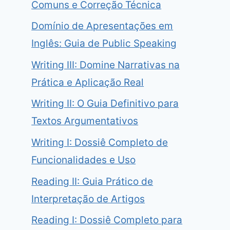
Comuns e Correção Técnica
Domínio de Apresentações em
Inglês: Guia de Public Speaking
Writing III: Domine Narrativas na
Prática e Aplicação Real
Writing II: O Guia Definitivo para
Textos Argumentativos
Writing I: Dossiê Completo de
Funcionalidades e Uso
Reading II: Guia Prático de
Interpretação de Artigos
Reading I: Dossiê Completo para