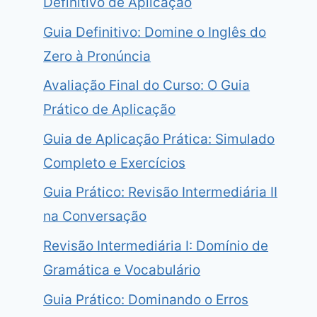
Definitivo de Aplicação
Guia Definitivo: Domine o Inglês do
Zero à Pronúncia
Avaliação Final do Curso: O Guia
Prático de Aplicação
Guia de Aplicação Prática: Simulado
Completo e Exercícios
Guia Prático: Revisão Intermediária II
na Conversação
Revisão Intermediária I: Domínio de
Gramática e Vocabulário
Guia Prático: Dominando o Erros