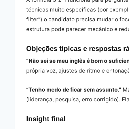
técnicas muito específicas (por exemplo
filter”) o candidato precisa mudar o foc
estrutura pode parecer mecânico e redu
Objeções típicas e respostas r
“Não sei se meu inglês é bom o suficien
própria voz, ajustes de ritmo e entonaç
“Tenho medo de ficar sem assunto.”
Ma
(liderança, pesquisa, erro corrigido). E
Insight final