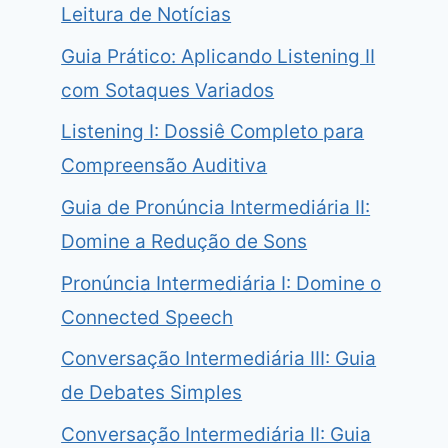
Leitura de Notícias
Guia Prático: Aplicando Listening II
com Sotaques Variados
Listening I: Dossiê Completo para
Compreensão Auditiva
Guia de Pronúncia Intermediária II:
Domine a Redução de Sons
Pronúncia Intermediária I: Domine o
Connected Speech
Conversação Intermediária III: Guia
de Debates Simples
Conversação Intermediária II: Guia