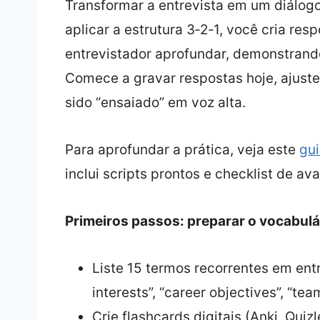
Transformar a entrevista em um diálogo
aplicar a estrutura 3‑2‑1, você cria r
entrevistador aprofundar, demonstrand
Comece a gravar respostas hoje, ajuste 
sido “ensaiado” em voz alta.
Para aprofundar a prática, veja este
gui
inclui scripts prontos e checklist de ava
Primeiros passos: preparar o vocabul
Liste 15 termos recorrentes em entre
interests”, “career objectives”, “tea
Crie flashcards digitais (Anki, Quizl