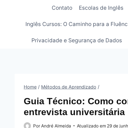
Pular
Contato
Escolas de Inglês
para
o
Inglês Cursos: O Caminho para a Fluênc
Conteúdo
Privacidade e Segurança de Dados
Home
/
Métodos de Aprendizado
/
Guia Técnico: Como co
entrevista universitária
Por
André Almeida
Atualizado em
29 de jun