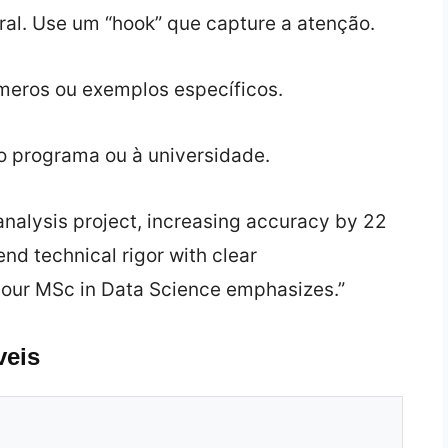
ral. Use um “hook” que capture a atenção.
meros ou exemplos específicos.
o programa ou à universidade.
‑analysis project, increasing accuracy by 22
nd technical rigor with clear
your MSc in Data Science emphasizes.”
veis