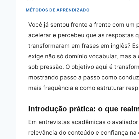
MÉTODOS DE APRENDIZADO
Você já sentou frente a frente com um p
acelerar e percebeu que as respostas 
transformaram em frases em inglês? Esse
exige não só domínio vocabular, mas a 
sob pressão. O objetivo aqui é transfo
mostrando passo a passo como conduzi
mais frequência e como estruturar res
Introdução prática: o que real
Em entrevistas acadêmicas o avaliador 
relevância do conteúdo e confiança na e