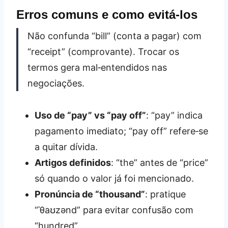
Erros comuns e como evitá‑los
Não confunda “bill” (conta a pagar) com
“receipt” (comprovante). Trocar os
termos gera mal‑entendidos nas
negociações.
Uso de “pay” vs “pay off”
: “pay” indica
pagamento imediato; “pay off” refere‑se
a quitar dívida.
Artigos definidos
: “the” antes de “price”
só quando o valor já foi mencionado.
Pronúncia de “thousand”
: pratique
“ˈθaʊzənd” para evitar confusão com
“hundred”.