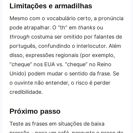
Limitações e armadilhas
Mesmo com o vocabulário certo, a pronúncia
pode atrapalhar. O “th” em
thanks
ou
through
costuma ser omitido por falantes de
português, confundindo o interlocutor. Além
disso, expressões regionais (por exemplo,
“cheque” nos EUA vs. “cheque” no Reino
Unido) podem mudar o sentido da frase. Se
o ouvinte não entender, o risco é perder
credibilidade.
Próximo passo
Teste as frases em situações de baixa
pressão – peça um café, pergunte o preço de