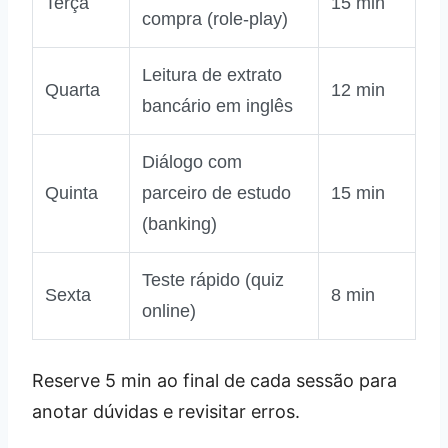
Terça
15 min
compra (role‑play)
Leitura de extrato
Quarta
12 min
bancário em inglês
Diálogo com
Quinta
parceiro de estudo
15 min
(banking)
Teste rápido (quiz
Sexta
8 min
online)
Reserve 5 min ao final de cada sessão para
anotar dúvidas e revisitar erros.