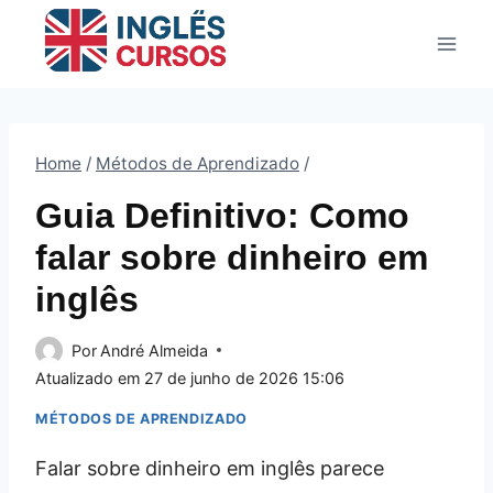
Pular
para
o
Conteúdo
Home
/
Métodos de Aprendizado
/
Guia Definitivo: Como
falar sobre dinheiro em
inglês
Por
André Almeida
Atualizado em
27 de junho de 2026 15:06
MÉTODOS DE APRENDIZADO
Falar sobre dinheiro em inglês parece