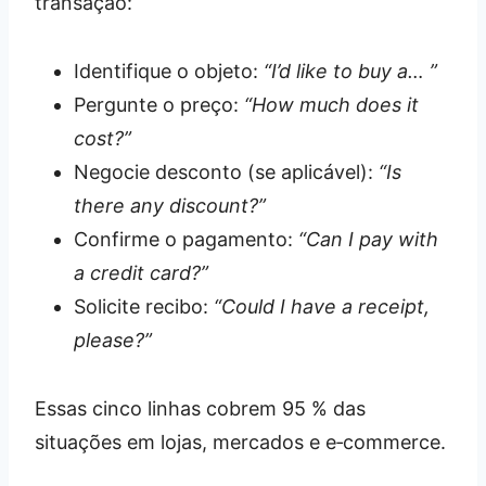
transação:
Identifique o objeto:
“I’d like to buy a… ”
Pergunte o preço:
“How much does it
cost?”
Negocie desconto (se aplicável):
“Is
there any discount?”
Confirme o pagamento:
“Can I pay with
a credit card?”
Solicite recibo:
“Could I have a receipt,
please?”
Essas cinco linhas cobrem 95 % das
situações em lojas, mercados e e‑commerce.