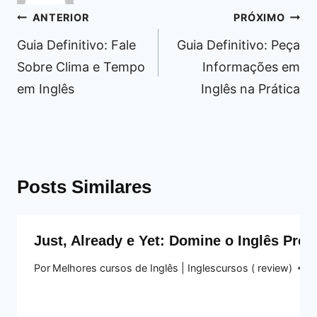
Navegação
ANTERIOR
PRÓXIMO
de
Guia Definitivo: Fale
Guia Definitivo: Peça
Post
Sobre Clima e Tempo
Informações em
em Inglês
Inglês na Prática
Posts Similares
Just, Already e Yet: Domine o Inglês Pre
Por
Melhores cursos de Inglês | Inglescursos ( review)
19