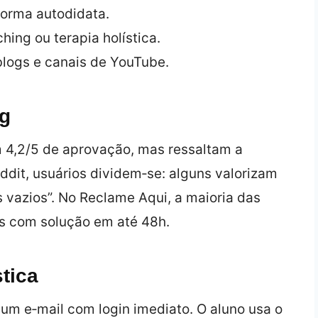
forma autodidata.
ing ou terapia holística.
blogs e canais de YouTube.
ng
 4,2/5 de aprovação, mas ressaltam a
ddit, usuários dividem‑se: alguns valorizam
s vazios”. No Reclame Aqui, a maioria das
as com solução em até 48h.
tica
um e‑mail com login imediato. O aluno usa o