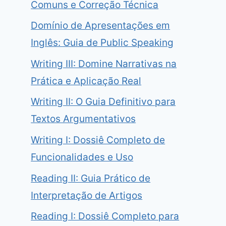
Comuns e Correção Técnica
Domínio de Apresentações em
Inglês: Guia de Public Speaking
Writing III: Domine Narrativas na
Prática e Aplicação Real
Writing II: O Guia Definitivo para
Textos Argumentativos
Writing I: Dossiê Completo de
Funcionalidades e Uso
Reading II: Guia Prático de
Interpretação de Artigos
Reading I: Dossiê Completo para