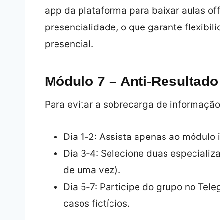
app da plataforma para baixar aulas of
presencialidade, o que garante flexibil
presencial.
Módulo 7 – Anti‑Resultado
Para evitar a sobrecarga de informação,
Dia 1‑2: Assista apenas ao módulo 
Dia 3‑4: Selecione duas especializ
de uma vez).
Dia 5‑7: Participe do grupo no Tele
casos fictícios.