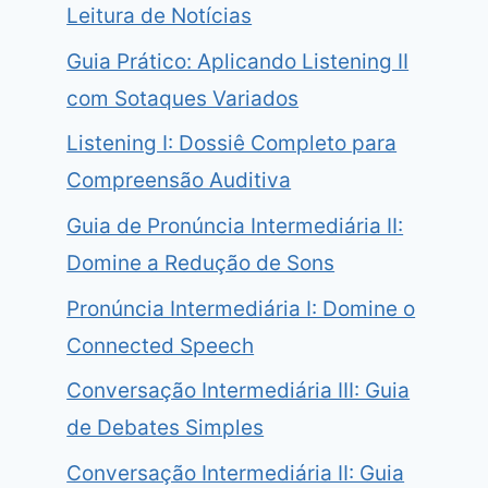
Leitura de Notícias
Guia Prático: Aplicando Listening II
com Sotaques Variados
Listening I: Dossiê Completo para
Compreensão Auditiva
Guia de Pronúncia Intermediária II:
Domine a Redução de Sons
Pronúncia Intermediária I: Domine o
Connected Speech
Conversação Intermediária III: Guia
de Debates Simples
Conversação Intermediária II: Guia