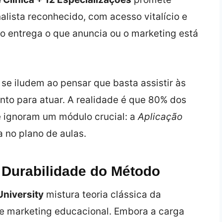
lista reconhecido, com acesso vitalício e
rso entrega o que anuncia ou o marketing está
 se iludem ao pensar que basta assistir às
onto para atuar. A realidade é que 80% dos
 ignoram um módulo crucial: a
Aplicação
 no plano de aulas.
 Durabilidade do Método
University
mistura teoria clássica da
de marketing educacional. Embora a carga