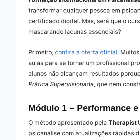
transformar qualquer pessoa em psicana
certificado digital. Mas, será que o cu
mascarando lacunas essenciais?
Primeiro,
confira a oferta oficial
. Muitos
aulas para se tornar um profissional pr
alunos não alcançam resultados porque
Prática Supervisionada
, que nem consta
Módulo 1 – Performance e
O método apresentado pela
Therapist 
psicanálise com atualizações rápidas 