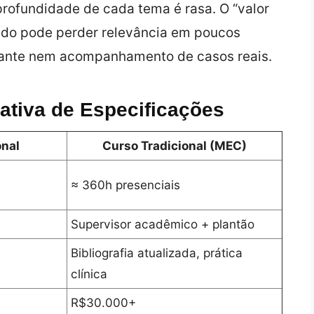
profundidade de cada tema é rasa. O “valor
eúdo pode perder relevância em poucos
stante nem acompanhamento de casos reais.
ativa de Especificações
onal
Curso Tradicional (MEC)
≈ 360h presenciais
Supervisor acadêmico + plantão
Bibliografia atualizada, prática
clínica
R$30.000+