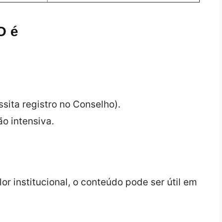
O é
sita registro no Conselho).
o intensiva.
r institucional, o conteúdo pode ser útil em