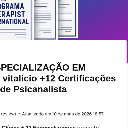
SPECIALIZAÇÃO EM
italício +12 Certificações
 de Psicanalista
 review)
Atualizado em
10 de maio de 2026 18:57
 Clínica + 12 Especializações
promete