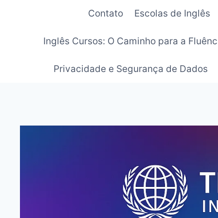
Pular
Contato
Escolas de Inglês
para
o
Inglês Cursos: O Caminho para a Fluênc
Conteúdo
Privacidade e Segurança de Dados