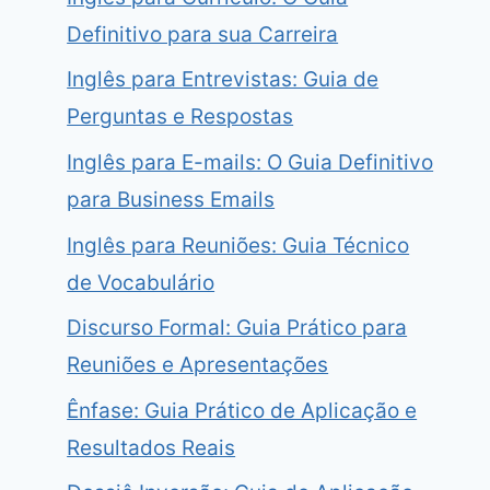
Definitivo para sua Carreira
Inglês para Entrevistas: Guia de
Perguntas e Respostas
Inglês para E-mails: O Guia Definitivo
para Business Emails
Inglês para Reuniões: Guia Técnico
de Vocabulário
Discurso Formal: Guia Prático para
Reuniões e Apresentações
Ênfase: Guia Prático de Aplicação e
Resultados Reais