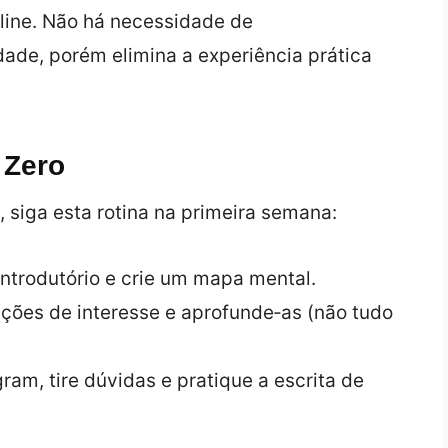
fline. Não há necessidade de
idade, porém elimina a experiência prática
 Zero
 siga esta rotina na primeira semana:
introdutório e crie um mapa mental.
ações de interesse e aprofunde‑as (não tudo
gram, tire dúvidas e pratique a escrita de