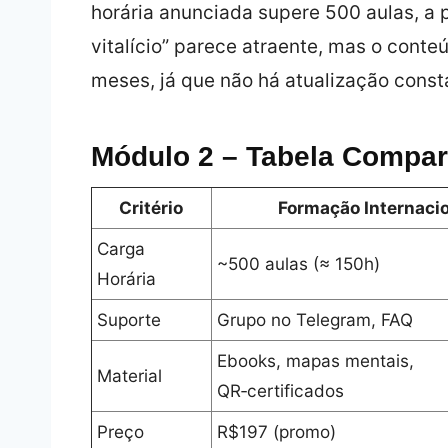
horária anunciada supere 500 aulas, a 
vitalício” parece atraente, mas o cont
meses, já que não há atualização con
Módulo 2 – Tabela Compar
Critério
Formação Internaci
Carga
~500 aulas (≈ 150h)
Horária
Suporte
Grupo no Telegram, FAQ
Ebooks, mapas mentais,
Material
QR‑certificados
Preço
R$197 (promo)