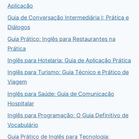
Aplicação
Guia de Conversação Intermediária I: Prática e
Diálogos
Guia Prático: Inglês para Restaurantes na
Prática
Inglês para Hotelaria: Guia de Aplicação Prática
Inglês para Turismo: Guia Técnico e Prático de
Viagem
Inglês para Saúde: Guia de Comunicação
Hospitalar
Inglês para Programação: O Guia Definitivo de
Vocabulário
Guia Prático de Inglês para Tecnologia: