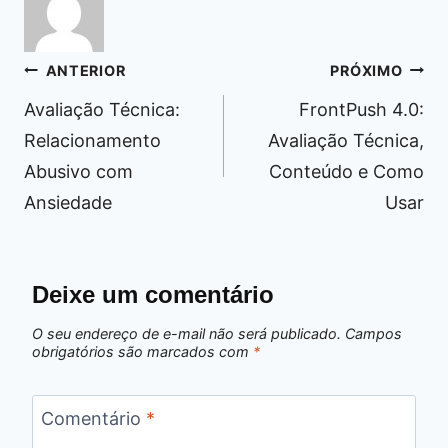
Navegação
ANTERIOR
PRÓXIMO
de
Avaliação Técnica:
FrontPush 4.0:
Post
Relacionamento
Avaliação Técnica,
Abusivo com
Conteúdo e Como
Ansiedade
Usar
Deixe um comentário
O seu endereço de e-mail não será publicado.
Campos
obrigatórios são marcados com
*
Comentário
*