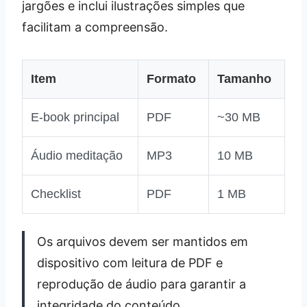
jargões e inclui ilustrações simples que
facilitam a compreensão.
Item
Formato
Tamanho
E‑book principal
PDF
~30 MB
Áudio meditação
MP3
10 MB
Checklist
PDF
1 MB
Os arquivos devem ser mantidos em
dispositivo com leitura de PDF e
reprodução de áudio para garantir a
integridade do conteúdo.