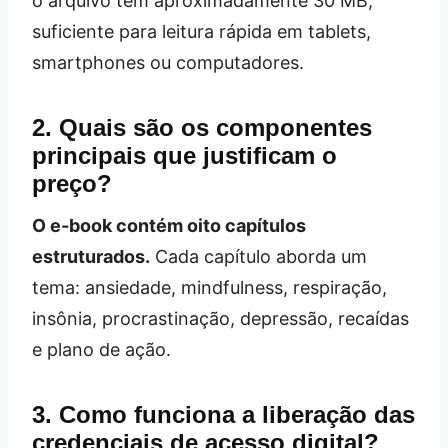
o arquivo tem aproximadamente 30 MB,
suficiente para leitura rápida em tablets,
smartphones ou computadores.
2. Quais são os componentes
principais que justificam o
preço?
O e‑book contém oito capítulos
estruturados.
Cada capítulo aborda um
tema: ansiedade, mindfulness, respiração,
insônia, procrastinação, depressão, recaídas
e plano de ação.
3. Como funciona a liberação das
credenciais de acesso digital?