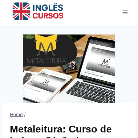
Pular
para
o
Conteúdo
Home
/
Metaleitura: Curso de