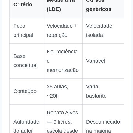
Critério
(LDE)
genéricos
Foco
Velocidade +
Velocidade
principal
retenção
isolada
Neurociência
Base
e
Variável
conceitual
memorização
26 aulas,
Varia
Conteúdo
~20h
bastante
Renato Alves
Autoridade
— 9 livros,
Desconhecido
do autor
escola desde
na maioria