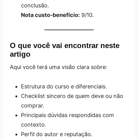
conclusão.
Nota custo-benefício:
9/10.
O que você vai encontrar neste
artigo
Aqui você terá uma visão clara sobre:
Estrutura do curso e diferenciais.
Checklist sincero de quem deve ou não
comprar.
Principais dúvidas respondidas com
contexto.
Perfil do autor e reputação.