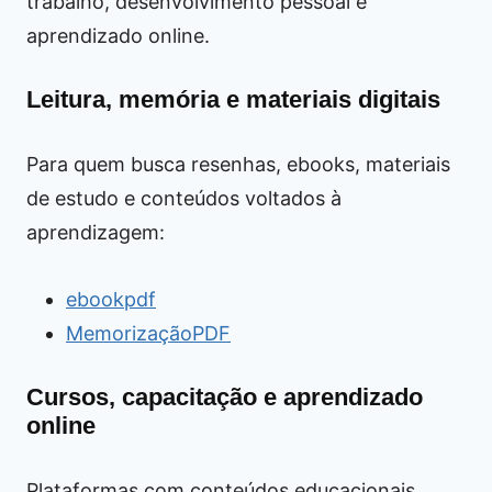
trabalho, desenvolvimento pessoal e
aprendizado online.
Leitura, memória e materiais digitais
Para quem busca resenhas, ebooks, materiais
de estudo e conteúdos voltados à
aprendizagem:
ebookpdf
MemorizaçãoPDF
Cursos, capacitação e aprendizado
online
Plataformas com conteúdos educacionais,