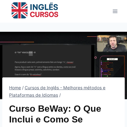
Pular
para
o
Conteúdo
Home
/
Cursos de Inglês - Melhores métodos e
Plataformas de Idiomas
/
Curso BeWay: O Que
Inclui e Como Se