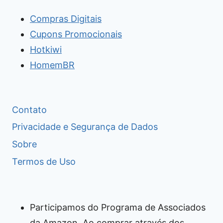
Compras Digitais
Cupons Promocionais
Hotkiwi
HomemBR
Contato
Privacidade e Segurança de Dados
Sobre
Termos de Uso
Participamos do Programa de Associados
da Amazon. Ao comprar através dos