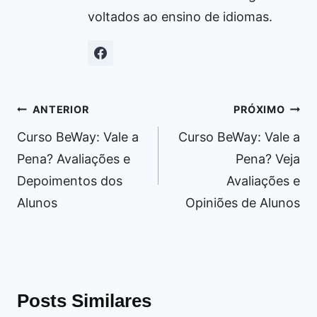
voltados ao ensino de idiomas.
Navegação
ANTERIOR
PRÓXIMO
de
Curso BeWay: Vale a
Curso BeWay: Vale a
Post
Pena? Avaliações e
Pena? Veja
Depoimentos dos
Avaliações e
Alunos
Opiniões de Alunos
Posts Similares