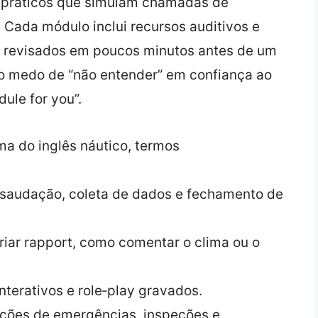
os práticos que simulam chamadas de
Cada módulo inclui recursos auditivos e
r revisados em poucos minutos antes de um
r o medo de “não entender” em confiança ao
dule for you”.
a do inglês náutico, termos
 saudação, coleta de dados e fechamento de
riar rapport, como comentar o clima ou o
nterativos e role‑play gravados.
ções de emergências, inspeções e