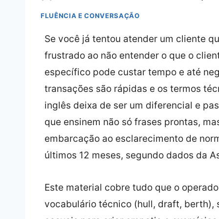
FLUÊNCIA E CONVERSAÇÃO
Se você já tentou atender um cliente qu
frustrado ao não entender o que o clien
específico pode custar tempo e até ne
transações são rápidas e os termos t
inglês deixa de ser um diferencial e pas
que ensinem não só frases prontas, mas
embarcação ao esclarecimento de norm
últimos 12 meses, segundo dados da As
Este material cobre tudo que o operador
vocabulário técnico (hull, draft, berth)