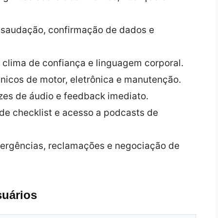
e saudação, confirmação de dados e
, clima de confiança e linguagem corporal.
cnicos de motor, eletrônica e manutenção.
zzes de áudio e feedback imediato.
s de checklist e acesso a podcasts de
mergências, reclamações e negociação de
suários