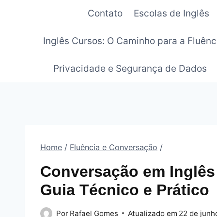
Pular
Contato
Escolas de Inglês
para
o
Inglês Cursos: O Caminho para a Fluênc
Conteúdo
Privacidade e Segurança de Dados
Home
/
Fluência e Conversação
/
Conversação em Inglês 
Guia Técnico e Prático
Por
Rafael Gomes
Atualizado em
22 de junh