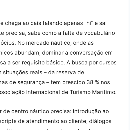
e chega ao cais falando apenas “hi” e sai
te precisa, sabe como a falta de vocabulário
gócios. No mercado náutico, onde as
écnicos abundam, dominar a conversação em
sa a ser requisito básico. A busca por cursos
 situações reais – da reserva de
as de segurança – tem crescido 38 % nos
sociação Internacional de Turismo Marítimo.
 de centro náutico precisa: introdução ao
, scripts de atendimento ao cliente, diálogos