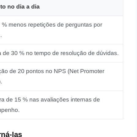
to no dia a dia
5 % menos repetições de perguntas por
.
 de 30 % no tempo de resolução de dúvidas.
ção de 20 pontos no NPS (Net Promoter
.
a de 15 % nas avaliações internas de
penho.
rná‑las