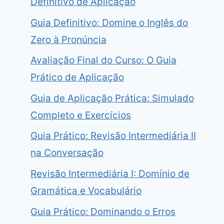
Definitivo de Aplicação
Guia Definitivo: Domine o Inglês do
Zero à Pronúncia
Avaliação Final do Curso: O Guia
Prático de Aplicação
Guia de Aplicação Prática: Simulado
Completo e Exercícios
Guia Prático: Revisão Intermediária II
na Conversação
Revisão Intermediária I: Domínio de
Gramática e Vocabulário
Guia Prático: Dominando o Erros