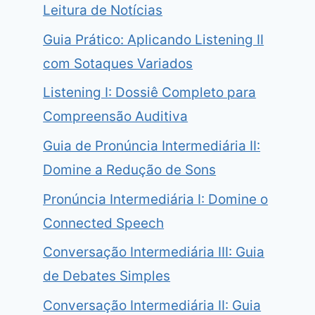
Leitura de Notícias
Guia Prático: Aplicando Listening II
com Sotaques Variados
Listening I: Dossiê Completo para
Compreensão Auditiva
Guia de Pronúncia Intermediária II:
Domine a Redução de Sons
Pronúncia Intermediária I: Domine o
Connected Speech
Conversação Intermediária III: Guia
de Debates Simples
Conversação Intermediária II: Guia