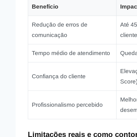
Benefício
Impac
Redução de erros de
Até 4
comunicação
cliente
Tempo médio de atendimento
Queda
Eleva
Confiança do cliente
Score)
Melhor
Profissionalismo percebido
desem
Limitações reais e como conto