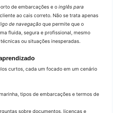
porto de embarcações e o
inglês para
cliente ao cais correto. Não se trata apenas
igo de navegação
que permite que o
rma fluida, segura e profissional, mesmo
técnicas ou situações inesperadas.
aprendizado
os curtos, cada um focado em um cenário
 marinha, tipos de embarcações e termos de
rguntas sobre documentos, licenças e