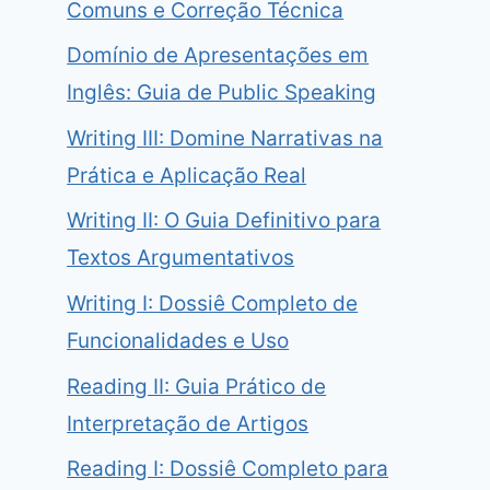
Comuns e Correção Técnica
Domínio de Apresentações em
Inglês: Guia de Public Speaking
Writing III: Domine Narrativas na
Prática e Aplicação Real
Writing II: O Guia Definitivo para
Textos Argumentativos
Writing I: Dossiê Completo de
Funcionalidades e Uso
Reading II: Guia Prático de
Interpretação de Artigos
Reading I: Dossiê Completo para