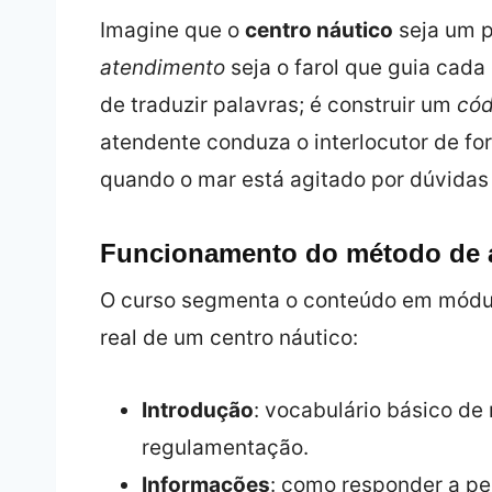
Imagine que o
centro náutico
seja um 
atendimento
seja o farol que guia cada 
de traduzir palavras; é construir um
cód
atendente conduza o interlocutor de fo
quando o mar está agitado por dúvidas 
Funcionamento do método de 
O curso segmenta o conteúdo em módul
real de um centro náutico:
Introdução
: vocabulário básico de
regulamentação.
Informações
: como responder a pe