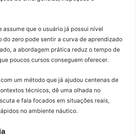
 assume que o usuário já possui nível
 do zero pode sentir a curva de aprendizado
 lado, a abordagem prática reduz o tempo de
 que poucos cursos conseguem oferecer.
 com um método que já ajudou centenas de
 contextos técnicos, dê uma olhada no
 escuta e fala focados em situações reais,
rápidos no ambiente náutico.
ia