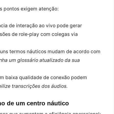
ns pontos exigem atenção:
ncia de interação ao vivo pode gerar
ões de role‑play com colegas via
lguns termos náuticos mudam de acordo com
ha um glossário atualizado da sua
com baixa qualidade de conexão podem
ilize transcrições dos áudios.
o de um centro náutico