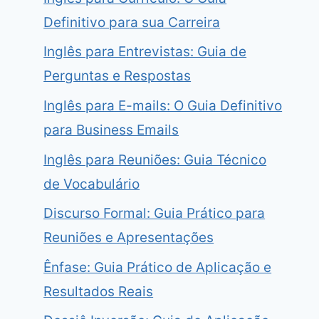
Definitivo para sua Carreira
Inglês para Entrevistas: Guia de
Perguntas e Respostas
Inglês para E-mails: O Guia Definitivo
para Business Emails
Inglês para Reuniões: Guia Técnico
de Vocabulário
Discurso Formal: Guia Prático para
Reuniões e Apresentações
Ênfase: Guia Prático de Aplicação e
Resultados Reais