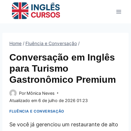
Pular
para
o
Conteúdo
Home
/
Fluência e Conversação
/
Conversação em Inglês
para Turismo
Gastronômico Premium
Por
Mônica Neves
Atualizado em
6 de julho de 2026 01:23
FLUÊNCIA E CONVERSAÇÃO
Se você já gerenciou um restaurante de alto