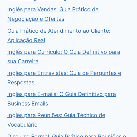
Inglês para Vendas: Guia Prático de
Negociação e Ofertas
Guia Prático de Atendimento ao Cliente:
Aplicação Real
Inglês para Currículo: O Guia Definitivo para
sua Carreira
Inglês para Entrevistas: Guia de Perguntas e
Respostas
Inglês para E-mails: O Guia Definitivo para
Business Emails
Inglês para Reuniões: Guia Técnico de
Vocabulário
Discurso Formal: Guia Prático para Reuniões e