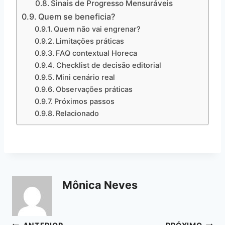
Sinais de Progresso Mensuráveis
Quem se beneficia?
Quem não vai engrenar?
Limitações práticas
FAQ contextual Horeca
Checklist de decisão editorial
Mini cenário real
Observações práticas
Próximos passos
Relacionado
Mônica Neves
Navegação