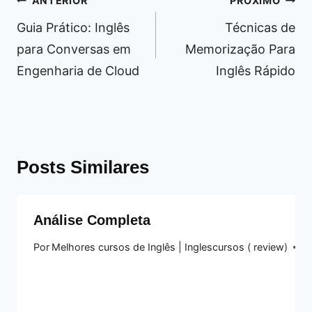
ANTERIOR
PRÓXIMO
de
Guia Prático: Inglês
Técnicas de
Post
para Conversas em
Memorização Para
Engenharia de Cloud
Inglês Rápido
Posts Similares
Análise Completa
Por
Melhores cursos de Inglês | Inglescursos ( review)
3 