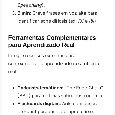
Speechling
).
5 min:
Grave frases em voz alta para
identificar sons difíceis (ex: /θ/ e /ð/).
Ferramentas Complementares
para Aprendizado Real
Integre recursos externos para
contextualizar o aprendizado no ambiente
real:
Podcasts temáticos:
“The Food Chain”
(BBC) para noticias sobre gastronomia.
Flashcards digitais:
Anki com decks
pré-configurados do próprio curso.