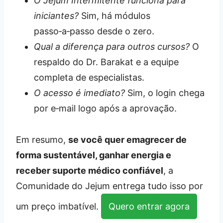
O Jejum Intermitente funciona para
iniciantes?
Sim, há módulos
passo‑a‑passo desde o zero.
Qual a diferença para outros cursos?
O
respaldo do Dr. Barakat e a equipe
completa de especialistas.
O acesso é imediato?
Sim, o login chega
por e‑mail logo após a aprovação.
Em resumo,
se você quer emagrecer de
forma sustentável, ganhar energia e
receber suporte médico confiável
, a
Comunidade do Jejum entrega tudo isso por
um preço imbatível.
Quero entrar agora