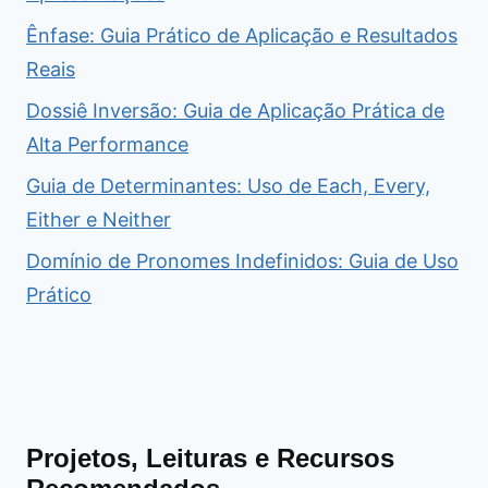
Ênfase: Guia Prático de Aplicação e Resultados
Reais
Dossiê Inversão: Guia de Aplicação Prática de
Alta Performance
Guia de Determinantes: Uso de Each, Every,
Either e Neither
Domínio de Pronomes Indefinidos: Guia de Uso
Prático
Projetos, Leituras e Recursos