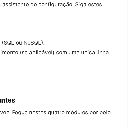
m assistente de configuração. Siga estes
 (SQL ou NoSQL).
imento (se aplicável) com uma única linha
antes
vez. Foque nestes quatro módulos por pelo