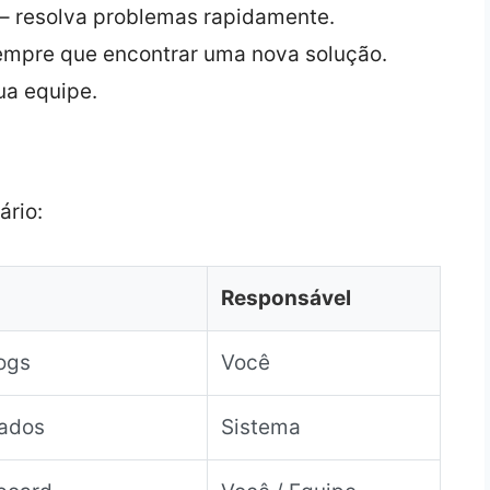
– resolva problemas rapidamente.
empre que encontrar uma nova solução.
a equipe.
ário:
Responsável
logs
Você
dados
Sistema