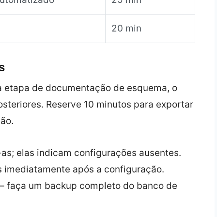
20 min
s
 a etapa de documentação de esquema, o
teriores. Reserve 10 minutos para exportar
ão.
as; elas indicam configurações ausentes.
as imediatamente após a configuração.
 – faça um backup completo do banco de