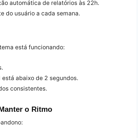
ão automática de relatórios às 22h.
ste do usuário a cada semana.
stema está funcionando:
s.
 está abaixo de 2 segundos.
dos consistentes.
Manter o Ritmo
abandono: