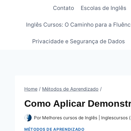
Pular
Contato
Escolas de Inglês
para
o
Inglês Cursos: O Caminho para a Fluênc
Conteúdo
Privacidade e Segurança de Dados
Home
/
Métodos de Aprendizado
/
Como Aplicar Demonstra
Por
Melhores cursos de Inglês | Inglescursos (
MÉTODOS DE APRENDIZADO