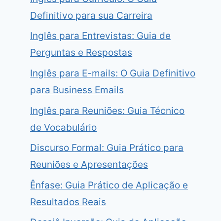
Definitivo para sua Carreira
Inglês para Entrevistas: Guia de
Perguntas e Respostas
Inglês para E-mails: O Guia Definitivo
para Business Emails
Inglês para Reuniões: Guia Técnico
de Vocabulário
Discurso Formal: Guia Prático para
Reuniões e Apresentações
Ênfase: Guia Prático de Aplicação e
Resultados Reais