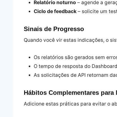
Relatório noturno
– agende a geraç
Ciclo de feedback
– solicite um te
Sinais de Progresso
Quando você vir estas indicações, o si
Os relatórios são gerados sem erro
O tempo de resposta do Dashboard
As solicitações de API retornam da
Hábitos Complementares para 
Adicione estas práticas para evitar o 