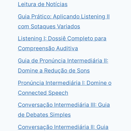
Leitura de Notícias
Guia Prático: Aplicando Listening II
com Sotaques Variados
Listening I: Dossiê Completo para
Compreensão Auditiva
Guia de Pronúncia Intermediária II:
Domine a Redução de Sons
Pronúncia Intermediária I: Domine o
Connected Speech
Conversação Intermediária III: Guia
de Debates Simples
Conversação Intermediária II: Guia