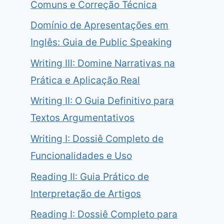
Comuns e Correção Técnica
Domínio de Apresentações em
Inglês: Guia de Public Speaking
Writing III: Domine Narrativas na
Prática e Aplicação Real
Writing II: O Guia Definitivo para
Textos Argumentativos
Writing I: Dossiê Completo de
Funcionalidades e Uso
Reading II: Guia Prático de
Interpretação de Artigos
Reading I: Dossiê Completo para