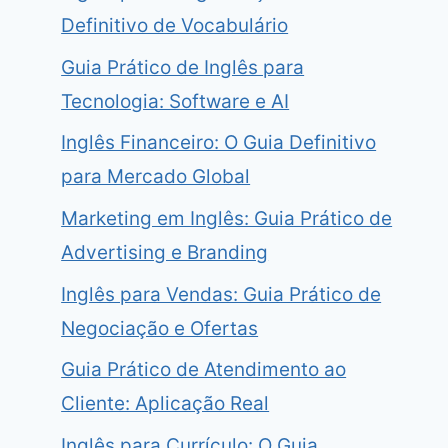
Definitivo de Vocabulário
Guia Prático de Inglês para
Tecnologia: Software e AI
Inglês Financeiro: O Guia Definitivo
para Mercado Global
Marketing em Inglês: Guia Prático de
Advertising e Branding
Inglês para Vendas: Guia Prático de
Negociação e Ofertas
Guia Prático de Atendimento ao
Cliente: Aplicação Real
Inglês para Currículo: O Guia