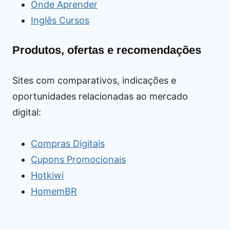
Onde Aprender
Inglês Cursos
Produtos, ofertas e recomendações
Sites com comparativos, indicações e
oportunidades relacionadas ao mercado
digital:
Compras Digitais
Cupons Promocionais
Hotkiwi
HomemBR