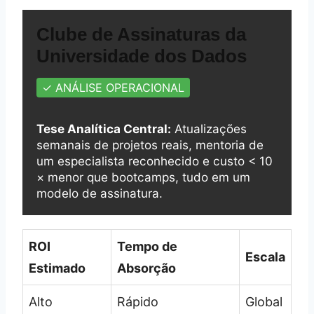
Clube de Assinaturas da
Universidade dos Dados
✓ ANÁLISE OPERACIONAL
Tese Analítica Central:
Atualizações
semanais de projetos reais, mentoria de
um especialista reconhecido e custo < 10
× menor que bootcamps, tudo em um
modelo de assinatura.
ROI
Tempo de
Escala
Estimado
Absorção
Alto
Rápido
Global