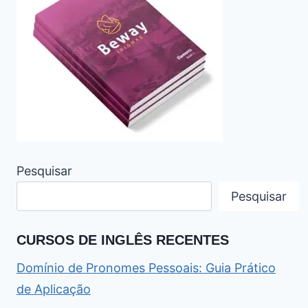
Pesquisar
Pesquisar
CURSOS DE INGLÊS RECENTES
Domínio de Pronomes Pessoais: Guia Prático
de Aplicação