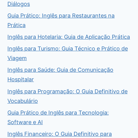
Diálogos
Guia Prático: Inglês para Restaurantes na
Prática
Inglês para Hotelaria: Guia de Aplicação Prática
Inglês para Turismo: Guia Técnico e Prático de
Viagem
Inglês para Saúde: Guia de Comunicação
Hospitalar
Inglês para Programação: O Guia Definitivo de
Vocabulário
Guia Prático de Inglês para Tecnologia:
Software e AI
Inglês Financeiro: O Guia Definitivo para