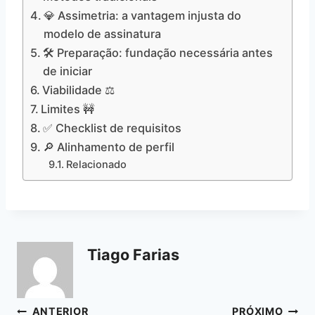
💎 Assimetria: a vantagem injusta do
modelo de assinatura
🛠️ Preparação: fundação necessária antes
de iniciar
Viabilidade ⚖️
Limites 🚧
✅ Checklist de requisitos
🔎 Alinhamento de perfil
Relacionado
Tiago Farias
Navegação
ANTERIOR
PRÓXIMO