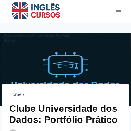
Pular
para
o
Conteúdo
Home
/
Clube Universidade dos
Dados: Portfólio Prático