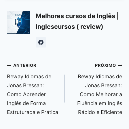
Melhores cursos de Inglês |
Inglescursos ( review)
Navegação
ANTERIOR
PRÓXIMO
de
Beway Idiomas de
Beway Idiomas de
Post
Jonas Bressan:
Jonas Bressan:
Como Aprender
Como Melhorar a
Inglês de Forma
Fluência em Inglês
Estruturada e Prática
Rápido e Eficiente