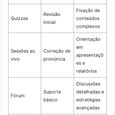
Fixação de
Revisão
Quizzes
conteúdos
inicial
complexos
Orientação
em
Sessões ao
Correção de
apresentaçõ
vivo
pronúncia
es e
relatórios
Discussões
Suporte
detalhadas e
Fórum
básico
estratégias
avançadas