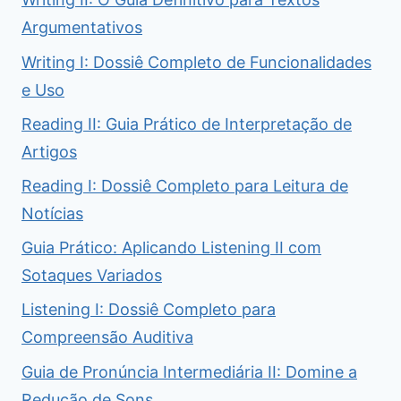
Argumentativos
Writing I: Dossiê Completo de Funcionalidades
e Uso
Reading II: Guia Prático de Interpretação de
Artigos
Reading I: Dossiê Completo para Leitura de
Notícias
Guia Prático: Aplicando Listening II com
Sotaques Variados
Listening I: Dossiê Completo para
Compreensão Auditiva
Guia de Pronúncia Intermediária II: Domine a
Redução de Sons