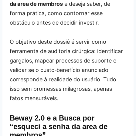
da area de membros
e deseja saber, de
forma prática, como contornar esse
obstáculo antes de decidir investir.
O objetivo deste dossiê é servir como
ferramenta de auditoria cirúrgica: identificar
gargalos, mapear processos de suporte e
validar se o custo‑benefício anunciado
corresponde à realidade do usuário. Tudo
isso sem promessas milagrosas, apenas
fatos mensuráveis.
Beway 2.0 e a Busca por
“esqueci a senha da area de
membros”