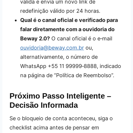
valida e envia um novo link de
redefinição válido por 24 horas.
Qual é o canal oficial e verificado para
falar diretamente com a ouvidoria do
Beway 2.0?
O canal oficial é o e‑mail
ouvidoria@beway.com.br
ou,
alternativamente, o número de
WhatsApp +55 11 99999‑8888, indicado
na página de “Política de Reembolso”.
Próximo Passo Inteligente –
Decisão Informada
Se o bloqueio de conta aconteceu, siga o
checklist acima antes de pensar em