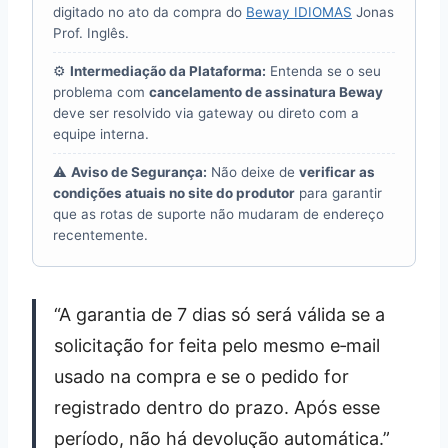
digitado no ato da compra do
Beway IDIOMAS
Jonas
Prof. Inglês.
⚙️
Intermediação da Plataforma:
Entenda se o seu
problema com
cancelamento de assinatura Beway
deve ser resolvido via gateway ou direto com a
equipe interna.
⚠️
Aviso de Segurança:
Não deixe de
verificar as
condições atuais no site do produtor
para garantir
que as rotas de suporte não mudaram de endereço
recentemente.
“A garantia de 7 dias só será válida se a
solicitação for feita pelo mesmo e‑mail
usado na compra e se o pedido for
registrado dentro do prazo. Após esse
período, não há devolução automática.”