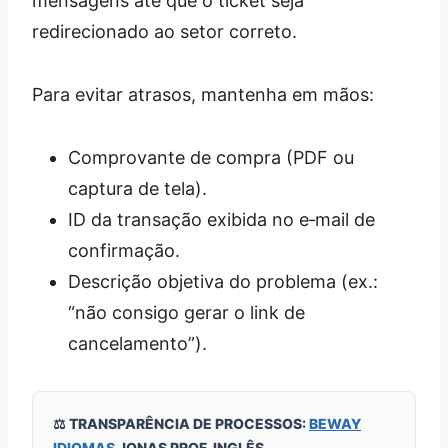
mensagens até que o ticket seja
redirecionado ao setor correto.
Para evitar atrasos, mantenha em mãos:
Comprovante de compra (PDF ou
captura de tela).
ID da transação exibida no e‑mail de
confirmação.
Descrição objetiva do problema (ex.:
“não consigo gerar o link de
cancelamento”).
⚖️ TRANSPARÊNCIA DE PROCESSOS:
BEWAY
IDIOMAS
JONAS PROF. INGLÊS