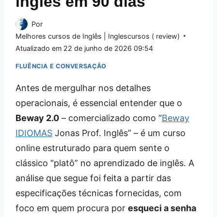
inglês em 90 dias
Por
Melhores cursos de Inglês | Inglescursos ( review)
Atualizado em
22 de junho de 2026 09:54
FLUÊNCIA E CONVERSAÇÃO
Antes de mergulhar nos detalhes
operacionais, é essencial entender que o
Beway 2.0
– comercializado como “
Beway
IDIOMAS
Jonas Prof. Inglês” – é um curso
online estruturado para quem sente o
clássico “platô” no aprendizado de inglês. A
análise que segue foi feita a partir das
especificações técnicas fornecidas, com
foco em quem procura por
esqueci a senha