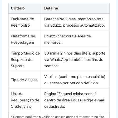
Critério
Detalhe
Facilidade de
Garantia de 7 dias, reembolso total
Reembolso
via Eduzz, processo automatizado.
Plataforma de
Eduzz (checkout e área de
Hospedagem
membros).
Tempo Médio de
30 min a 2 h nos dias úteis; suporte
Resposta do
via WhatsApp também nos fins de
Suporte
semana.
Vitalício (conforme plano escolhido)
Tipo de Acesso
ou acesso por período definido.
Link de
Página “Esqueci minha senha”
Recuperação de
dentro da área Eduzz; exige e‑mail
Credenciais
cadastrado.
* Sempre confirme a validade desses dados diretamente no site