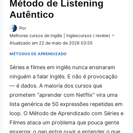
Método de Listening
Autêntico
Por
Melhores cursos de Inglês | Inglescursos ( review)
Atualizado em
22 de maio de 2026 03:55
MÉTODOS DE APRENDIZADO
Séries e filmes em inglês nunca ensinaram
ninguém a falar inglês. E não é provocação
— é dados. A maioria dos cursos que
prometem “aprender com Netflix” vira uma
lista genérica de 50 expressões repetidas em
loop. O Método de Aprendizado com Séries e
Filmes ataca um problema que pouca gente
enxerga: o gap entre ouvir e entender o que