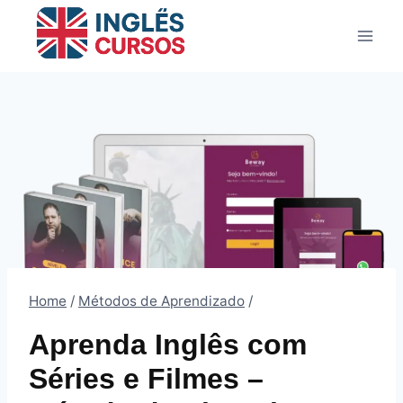
Pular
para
o
Conteúdo
Home
/
Métodos de Aprendizado
/
Aprenda Inglês com
Séries e Filmes –