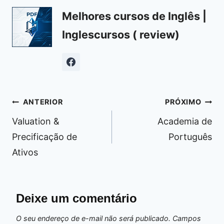
Melhores cursos de Inglês |
Inglescursos ( review)
Navegação
ANTERIOR
PRÓXIMO
de
Valuation &
Academia de
Post
Precificação de
Português
Ativos
Deixe um comentário
O seu endereço de e-mail não será publicado.
Campos