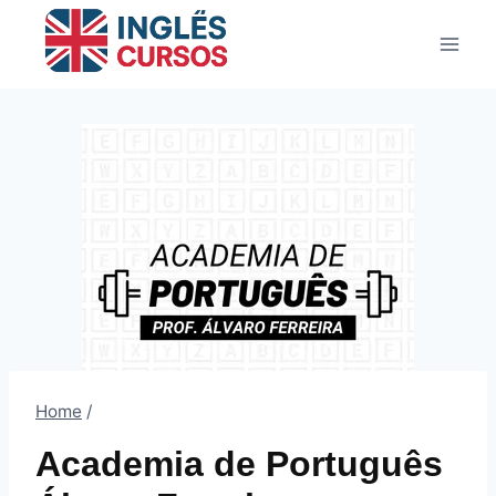
Pular
para
o
Conteúdo
Home
/
Academia de Português