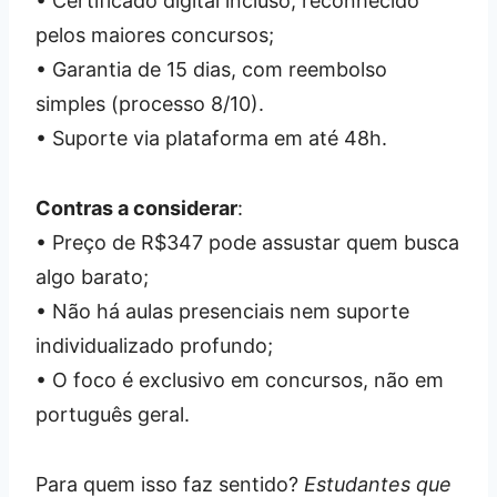
• Certificado digital incluso, reconhecido
pelos maiores concursos;
• Garantia de 15 dias, com reembolso
simples (processo 8/10).
• Suporte via plataforma em até 48h.
Contras a considerar
:
• Preço de R$347 pode assustar quem busca
algo barato;
• Não há aulas presenciais nem suporte
individualizado profundo;
• O foco é exclusivo em concursos, não em
português geral.
Para quem isso faz sentido?
Estudantes que