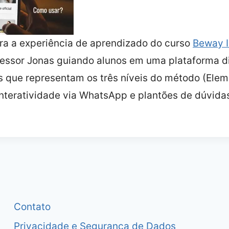
ra a experiência de aprendizado do curso
Beway 
essor Jonas guiando alunos em uma plataforma di
s que representam os três níveis do método (Elem
interatividade via WhatsApp e plantões de dúvida
Contato
Privacidade e Segurança de Dados