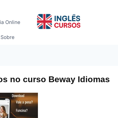
ia Online
Sobre
nos no curso Beway Idiomas