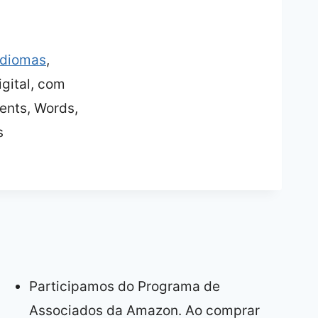
Idiomas
,
gital, com
ents, Words,
s
Participamos do Programa de
Associados da Amazon. Ao comprar