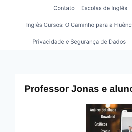
Pular
Contato
Escolas de Inglês
para
o
Inglês Cursos: O Caminho para a Fluênc
Conteúdo
Privacidade e Segurança de Dados
Professor Jonas e alu