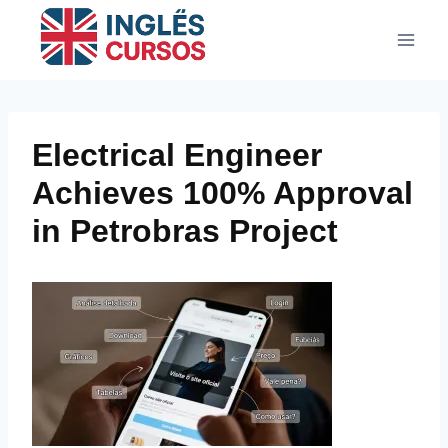
Pular
para
o
Conteúdo
Electrical Engineer
Achieves 100% Approval
in Petrobras Project