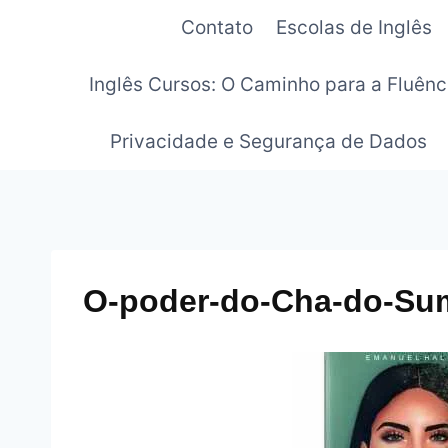
Pular
Contato
Escolas de Inglês
para
o
Inglês Cursos: O Caminho para a Fluênc
Conteúdo
Privacidade e Segurança de Dados
O-poder-do-Cha-do-Su