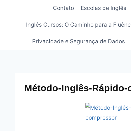
Pular
Contato
Escolas de Inglês
para
o
Inglês Cursos: O Caminho para a Fluênc
Conteúdo
Privacidade e Segurança de Dados
Método-Inglês-Rápido-