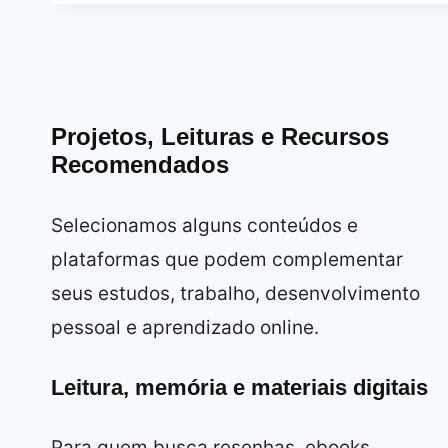
Projetos, Leituras e Recursos
Recomendados
Selecionamos alguns conteúdos e
plataformas que podem complementar
seus estudos, trabalho, desenvolvimento
pessoal e aprendizado online.
Leitura, memória e materiais digitais
Para quem busca resenhas, ebooks,