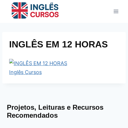
Pular
para
o
Conteúdo
INGLÊS EM 12 HORAS
Projetos, Leituras e Recursos
Recomendados