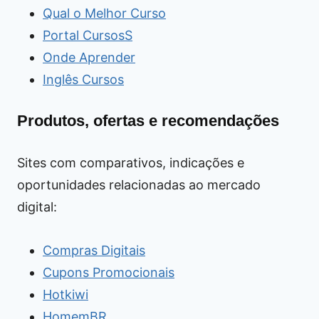
Qual o Melhor Curso
Portal CursosS
Onde Aprender
Inglês Cursos
Produtos, ofertas e recomendações
Sites com comparativos, indicações e
oportunidades relacionadas ao mercado
digital:
Compras Digitais
Cupons Promocionais
Hotkiwi
HomemBR