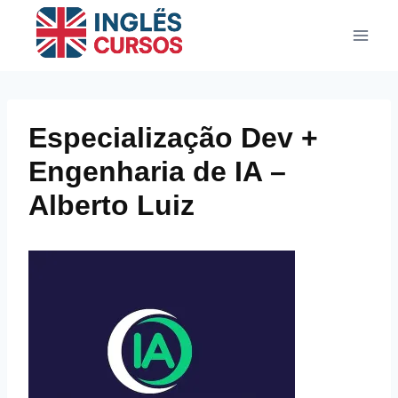
Pular
para
o
Conteúdo
Especialização Dev +
Engenharia de IA –
Alberto Luiz