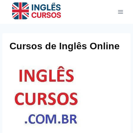
Pular
para
o
Conteúdo
Cursos de Inglês Online