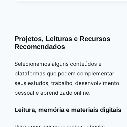
Projetos, Leituras e Recursos
Recomendados
Selecionamos alguns conteúdos e
plataformas que podem complementar
seus estudos, trabalho, desenvolvimento
pessoal e aprendizado online.
Leitura, memória e materiais digitais
Para quem busca resenhas, ebooks,