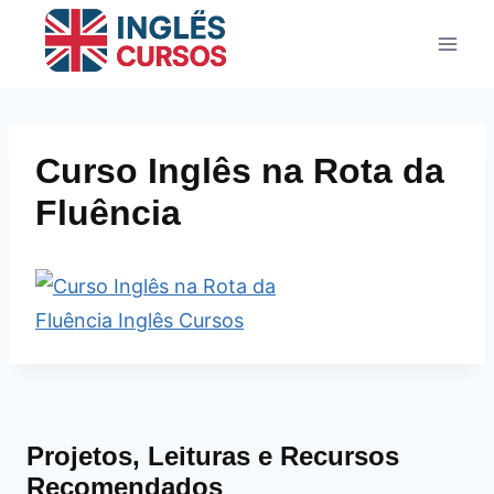
Pular
para
o
Conteúdo
Curso Inglês na Rota da
Fluência
Projetos, Leituras e Recursos
Recomendados