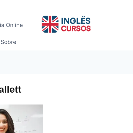
ia Online
Sobre
llett