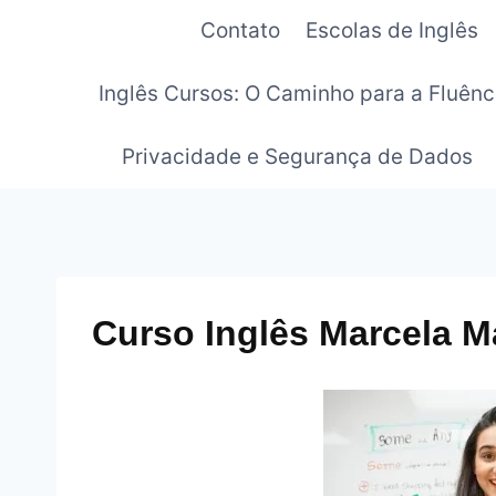
Pular
Contato
Escolas de Inglês
para
o
Inglês Cursos: O Caminho para a Fluênc
Conteúdo
Privacidade e Segurança de Dados
Curso Inglês Marcela Ma