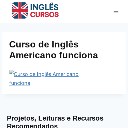
Pular
para
o
Conteúdo
Curso de Inglês
Americano funciona
Projetos, Leituras e Recursos
Recomendados