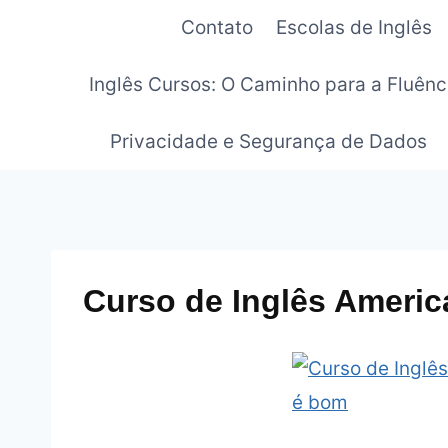
Pular
Contato
Escolas de Inglês
para
o
Inglês Cursos: O Caminho para a Fluênc
Conteúdo
Privacidade e Segurança de Dados
Curso de Inglês Ameri