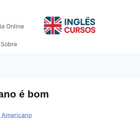
ia Online
Sobre
cano é bom