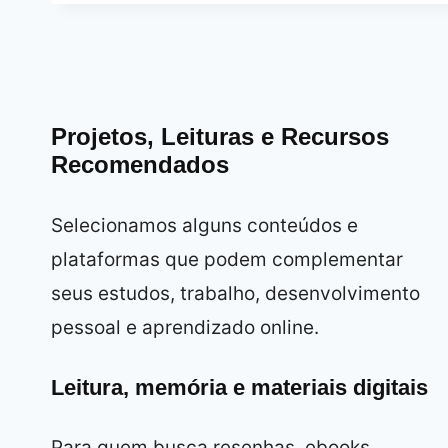
Projetos, Leituras e Recursos
Recomendados
Selecionamos alguns conteúdos e
plataformas que podem complementar
seus estudos, trabalho, desenvolvimento
pessoal e aprendizado online.
Leitura, memória e materiais digitais
Para quem busca resenhas, ebooks,